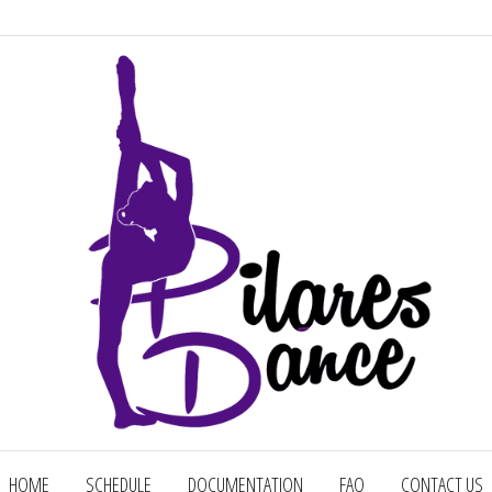
Factory Of Champions
HOME
SCHEDULE
DOCUMENTATION
FAQ
CONTACT US