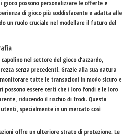
di gioco possono personalizzare le offerte e
esperienza di gioco più soddisfacente e adatta alle
ndo un ruolo cruciale nel modellare il futuro del
rafia
 capolino nel settore del gioco d’azzardo,
urezza senza precedenti. Grazie alla sua natura
 monitorare tutte le transazioni in modo sicuro e
i possono essere certi che i loro fondi e le loro
rente, riducendo il rischio di frodi. Questa
 utenti, specialmente in un mercato così
sazioni offre un ulteriore strato di protezione. Le