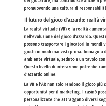
del giocatore, ma contribuisce anche a pre
promuovendo una cultura di responsabilit
Il futuro del gioco d’azzardo: realtà v
La realtà virtuale (VR) e la realtà aument
nell’evoluzione del gioco d’azzardo. Ques
possono trasportare i giocatori in mondi v
giochi in modi mai visti prima. Immagina d
ambiente virtuale, seduto a un tavolo con a
Questo livello di interazione potrebbe ca
d’azzardo online.
La VR e l’AR non solo rendono il gioco pi
opportunità per il marketing. I casinò pos
personalizzate che attraggono diversi seg