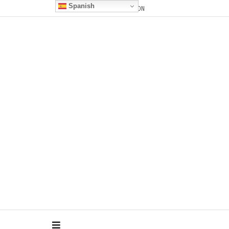
Spanish
CONTACT
F.A.Q.
DOCUMENTATION
Pilares Dance