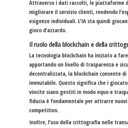
Attraverso i dati raccolti, le piattaforme 
migliorare il servizio clienti, rendendo l’
esigenze individuali. L’IA sta quindi gioca
gioco d’azzardo.
Il ruolo della blockchain e della crittog
La tecnologia blockchain ha iniziato a fare
apportando un livello di trasparenza e sic
decentralizzata, la blockchain consente di
immutabile. Questo significa che i giocator
vincite siano gestiti in modo equo e traspa
fiducia è fondamentale per attrarre nuovi
competitivo.
Inoltre, l’uso della crittografia nelle tran