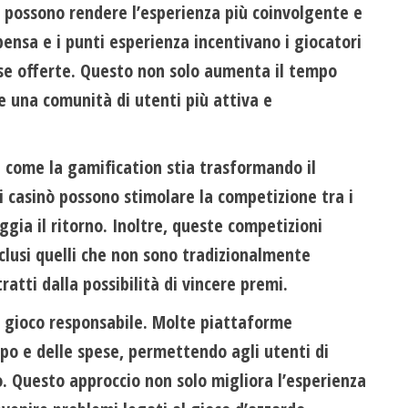
me possono rendere l’esperienza più coinvolgente e
pensa e i punti esperienza incentivano i giocatori
rse offerte. Questo non solo aumenta il tempo
e una comunità di utenti più attiva e
di come la gamification stia trasformando il
i casinò possono stimolare la competizione tra i
gia il ritorno. Inoltre, queste competizioni
clusi quelli che non sono tradizionalmente
ratti dalla possibilità di vincere premi.
n gioco responsabile. Molte piattaforme
po e delle spese, permettendo agli utenti di
. Questo approccio non solo migliora l’esperienza