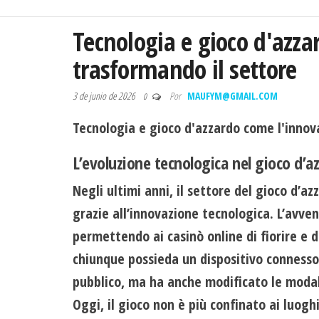
Tecnologia e gioco d'azza
trasformando il settore
3 de junio de 2026
Por
MAUFYM@GMAIL.COM
0
Tecnologia e gioco d'azzardo come l'innov
L’evoluzione tecnologica nel gioco d’a
Negli ultimi anni, il settore del gioco d’
grazie all’innovazione tecnologica. L’avve
permettendo ai casinò online di fiorire e d
chiunque possieda un dispositivo conness
pubblico, ma ha anche modificato le modali
Oggi, il gioco non è più confinato ai luoghi