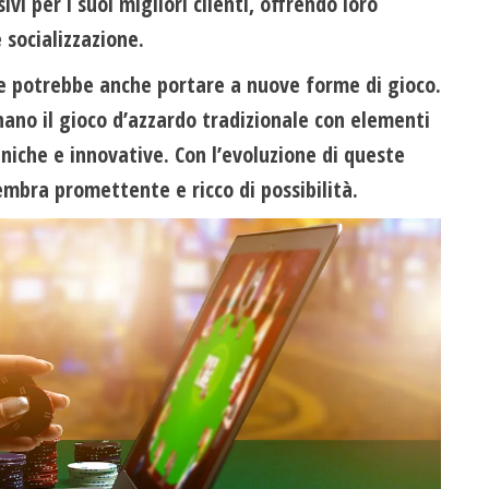
vi per i suoi migliori clienti, offrendo loro
 socializzazione.
gie potrebbe anche portare a nuove forme di gioco.
ano il gioco d’azzardo tradizionale con elementi
uniche e innovative. Con l’evoluzione di queste
embra promettente e ricco di possibilità.