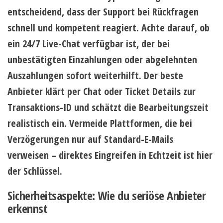
entscheidend, dass der Support bei Rückfragen
schnell und kompetent reagiert. Achte darauf, ob
ein
24/7 Live-Chat
verfügbar ist, der bei
unbestätigten Einzahlungen oder abgelehnten
Auszahlungen sofort weiterhilft. Der beste
Anbieter klärt per Chat oder Ticket Details zur
Transaktions-ID und schätzt die Bearbeitungszeit
realistisch ein. Vermeide Plattformen, die bei
Verzögerungen nur auf Standard-E-Mails
verweisen – direktes Eingreifen in Echtzeit ist hier
der Schlüssel.
Sicherheitsaspekte: Wie du seriöse Anbieter
erkennst