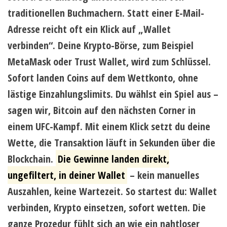
traditionellen Buchmachern. Statt einer E-Mail-
Adresse reicht oft ein Klick auf „Wallet
verbinden“. Deine Krypto-Börse, zum Beispiel
MetaMask oder Trust Wallet, wird zum Schlüssel.
Sofort landen Coins auf dem Wettkonto, ohne
lästige Einzahlungslimits. Du wählst ein Spiel aus –
sagen wir, Bitcoin auf den nächsten Corner in
einem UFC-Kampf. Mit einem Klick setzt du deine
Wette, die Transaktion läuft in Sekunden über die
Blockchain.
Die Gewinne landen direkt,
ungefiltert, in deiner Wallet
– kein manuelles
Auszahlen, keine Wartezeit. So startest du:
Wallet
verbinden, Krypto einsetzen, sofort wetten
. Die
ganze Prozedur fühlt sich an wie ein nahtloser