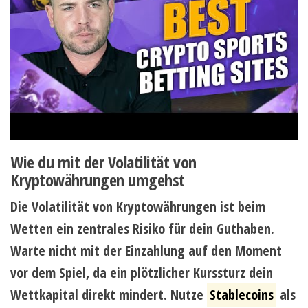
Wie du mit der Volatilität von
Kryptowährungen umgehst
Die Volatilität von Kryptowährungen ist beim
Wetten
ein zentrales Risiko für dein Guthaben
.
Warte nicht mit der Einzahlung auf den Moment
vor dem Spiel, da ein plötzlicher Kurssturz dein
Wettkapital direkt mindert. Nutze
Stablecoins
als