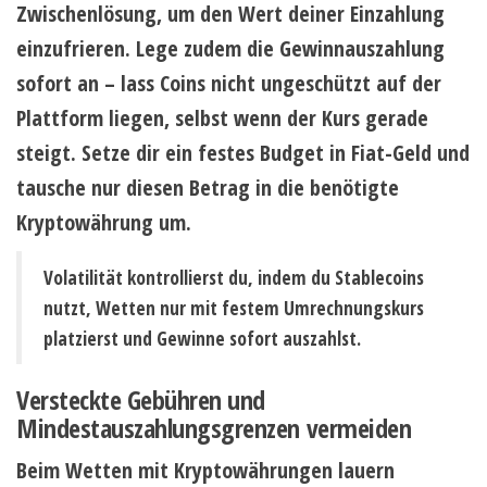
Zwischenlösung, um den Wert deiner Einzahlung
einzufrieren. Lege zudem die Gewinnauszahlung
sofort an – lass Coins nicht ungeschützt auf der
Plattform liegen, selbst wenn der Kurs gerade
steigt. Setze dir ein festes Budget in Fiat-Geld und
tausche nur diesen Betrag in die benötigte
Kryptowährung um.
Volatilität kontrollierst du, indem du Stablecoins
nutzt, Wetten nur mit festem Umrechnungskurs
platzierst und Gewinne sofort auszahlst.
Versteckte Gebühren und
Mindestauszahlungsgrenzen vermeiden
Beim Wetten mit Kryptowährungen lauern