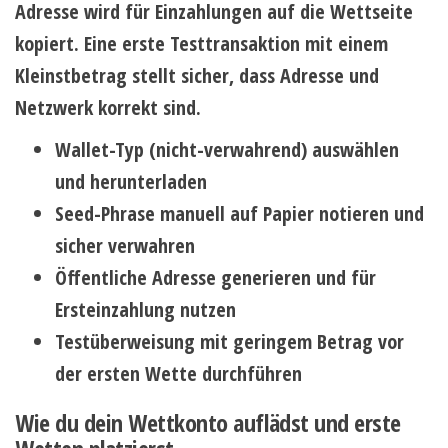
Adresse wird für Einzahlungen auf die Wettseite
kopiert. Eine erste Testtransaktion mit einem
Kleinstbetrag stellt sicher, dass Adresse und
Netzwerk korrekt sind.
Wallet-Typ (nicht-verwahrend) auswählen
und herunterladen
Seed-Phrase manuell auf Papier notieren und
sicher verwahren
Öffentliche Adresse generieren und für
Ersteinzahlung nutzen
Testüberweisung mit geringem Betrag vor
der ersten Wette durchführen
Wie du dein Wettkonto auflädst und erste