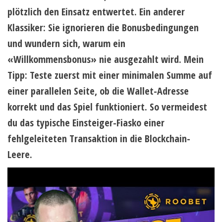
plötzlich den Einsatz entwertet. Ein anderer
Klassiker: Sie ignorieren die Bonusbedingungen
und wundern sich, warum ein
«Willkommensbonus» nie ausgezahlt wird. Mein
Tipp: Teste zuerst mit einer minimalen Summe auf
einer parallelen Seite, ob die Wallet-Adresse
korrekt und das Spiel funktioniert. So vermeidest
du das
typische Einsteiger-Fiasko
einer
fehlgeleiteten Transaktion in die Blockchain-
Leere.