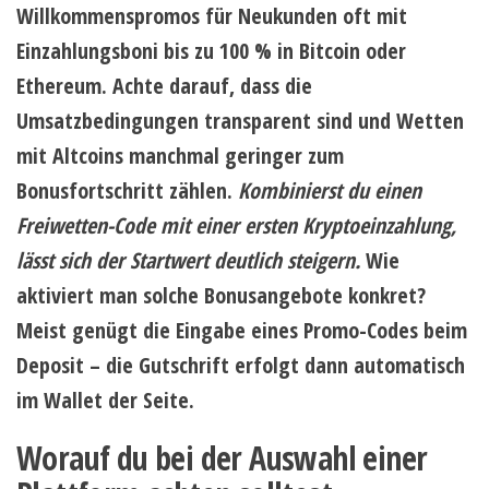
Willkommenspromos für Neukunden
oft mit
Einzahlungsboni bis zu 100 % in Bitcoin oder
Ethereum. Achte darauf, dass die
Umsatzbedingungen transparent sind und Wetten
mit Altcoins manchmal geringer zum
Bonusfortschritt zählen.
Kombinierst du einen
Freiwetten-Code mit einer ersten Kryptoeinzahlung,
lässt sich der Startwert deutlich steigern.
Wie
aktiviert man solche Bonusangebote konkret?
Meist genügt die Eingabe eines Promo-Codes beim
Deposit – die Gutschrift erfolgt dann automatisch
im Wallet der Seite.
Worauf du bei der Auswahl einer