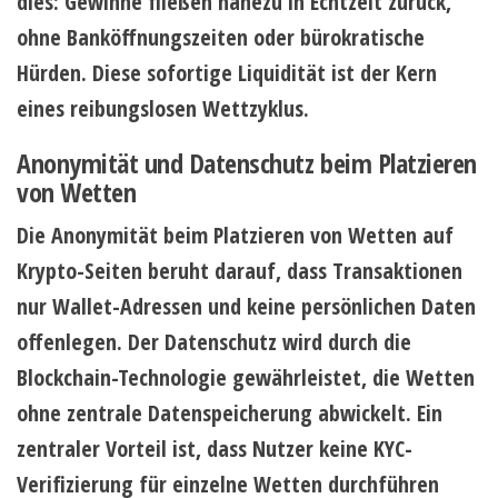
dies: Gewinne fließen nahezu in Echtzeit zurück,
ohne Banköffnungszeiten oder bürokratische
Hürden. Diese
sofortige Liquidität
ist der Kern
eines reibungslosen Wettzyklus.
Anonymität und Datenschutz beim Platzieren
von Wetten
Die Anonymität beim Platzieren von Wetten auf
Krypto-Seiten beruht darauf, dass Transaktionen
nur Wallet-Adressen und keine persönlichen Daten
offenlegen. Der Datenschutz wird durch die
Blockchain-Technologie gewährleistet, die Wetten
ohne zentrale Datenspeicherung abwickelt. Ein
zentraler Vorteil ist, dass Nutzer
keine KYC-
Verifizierung für einzelne Wetten
durchführen