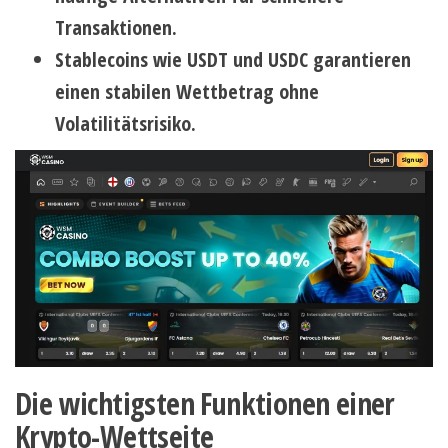
Transaktionen.
Stablecoins wie USDT und USDC garantieren
einen stabilen Wettbetrag ohne
Volatilitätsrisiko.
Die wichtigsten Funktionen einer
Krypto-Wettseite