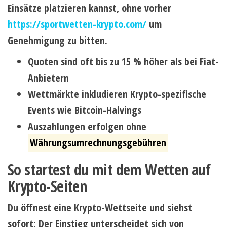
Einsätze platzieren kannst, ohne vorher
https://sportwetten-krypto.com/
um
Genehmigung zu bitten.
Quoten sind oft bis zu 15 % höher als bei Fiat-
Anbietern
Wettmärkte inkludieren Krypto-spezifische
Events wie Bitcoin-Halvings
Auszahlungen erfolgen ohne
Währungsumrechnungsgebühren
So startest du mit dem Wetten auf
Krypto-Seiten
Du öffnest eine Krypto-Wettseite und siehst
sofort: Der Einstieg unterscheidet sich von