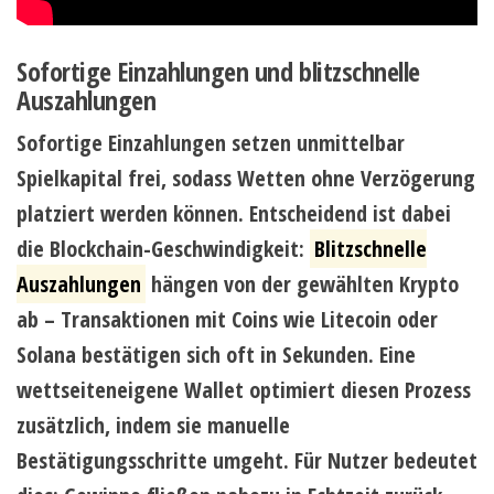
Sofortige Einzahlungen und blitzschnelle
Auszahlungen
Sofortige Einzahlungen setzen unmittelbar
Spielkapital frei, sodass Wetten ohne Verzögerung
platziert werden können. Entscheidend ist dabei
die Blockchain-Geschwindigkeit:
Blitzschnelle
Auszahlungen
hängen von der gewählten Krypto
ab – Transaktionen mit Coins wie Litecoin oder
Solana bestätigen sich oft in Sekunden. Eine
wettseiteneigene Wallet optimiert diesen Prozess
zusätzlich, indem sie manuelle
Bestätigungsschritte umgeht. Für Nutzer bedeutet