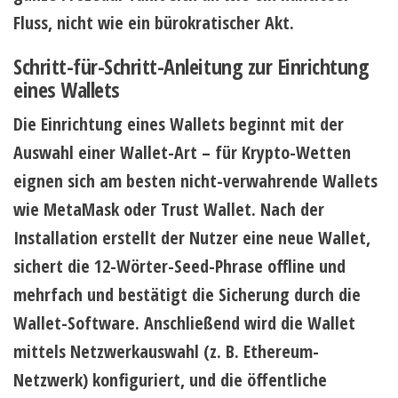
Fluss, nicht wie ein bürokratischer Akt.
Schritt-für-Schritt-Anleitung zur Einrichtung
eines Wallets
Die Einrichtung eines Wallets beginnt mit der
Auswahl einer Wallet-Art – für Krypto-Wetten
eignen sich am besten nicht-verwahrende Wallets
wie MetaMask oder Trust Wallet. Nach der
Installation erstellt der Nutzer eine neue Wallet,
sichert die 12-Wörter-Seed-Phrase
offline und
mehrfach
und bestätigt die Sicherung durch die
Wallet-Software. Anschließend wird die Wallet
mittels Netzwerkauswahl (z. B. Ethereum-
Netzwerk) konfiguriert, und die öffentliche