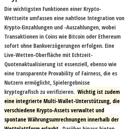
Die wichtigsten Funktionen einer Krypto-
Wettseite umfassen eine nahtlose Integration von
Krypto-Einzahlungen und -Auszahlungen
, wobei
Transaktionen in Coins wie Bitcoin oder Ethereum
sofort ohne Bankverzögerungen erfolgen. Eine
Live-Wetten-Oberfläche
mit Echtzeit-
Quotenaktualisierung ist essenziell, ebenso wie
eine transparente
Provability of Fairness
, die es
Nutzern ermöglicht, Spielergebnisse
kryptografisch zu verifizieren.
Wichtig ist zudem
eine integrierte Multi-Wallet-Unterstützung, die
verschiedene Krypto-Assets verwaltet und
spontane Währungsumrechnungen innerhalb der
Wettplattform erlaubt
. Darüber hinaus bieten