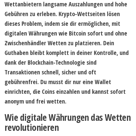
Wettanbietern langsame Auszahlungen und hohe
Gebühren zu erleben. Krypto-Wettseiten lösen
dieses Problem, indem sie dir ermöglichen, mit
digitalen Währungen wie Bitcoin sofort und ohne
Zwischenhändler Wetten zu platzieren. Dein
Guthaben bleibt komplett in deiner Kontrolle, und
dank der Blockchain-Technologie sind
Transaktionen
schnell, sicher und oft
gebührenfrei
. Du musst dir nur eine Wallet
einrichten, die Coins einzahlen und kannst sofort
anonym und frei wetten.
Wie digitale Währungen das Wetten
revolutionieren