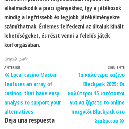
alkalmazkodik a piaci igényekhez, így a játékosok
mindig a legfrissebb és legjobb játékélményekre
számíthatnak. Érdemes felfedezni az általuk kínált
lehetőségeket, és részt venni a felelős játék
körforgásában.
Categoría
public
ANTERIOR
SIGUIENTE
Local casino Master
Τα καλύτερα καζίνο
features an array of
Blackjack 2025: Οι
casinos, that have easy
καλύτεροι 15 ιστότοποι
analysis to support your
για να ζήσετε το online
alternatives
παιχνίδι Blackjack στο
Deja una respuesta
διαδίκτυο