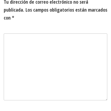
Tu dirección de correo electrónico no será
publicada.
Los campos obligatorios están marcados
con
*
Comentario
*
Nombre
*