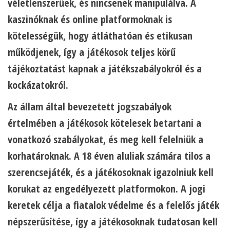
véletlenszerűek, és nincsenek manipulálva. A
kaszinóknak és online platformoknak is
kötelességük, hogy átláthatóan és etikusan
működjenek, így a játékosok teljes körű
tájékoztatást kapnak a játékszabályokról és a
kockázatokról.
Az állam által bevezetett jogszabályok
értelmében a játékosok kötelesek betartani a
vonatkozó szabályokat, és meg kell felelniük a
korhatároknak. A 18 éven aluliak számára tilos a
szerencsejáték, és a játékosoknak igazolniuk kell
korukat az engedélyezett platformokon. A jogi
keretek célja a fiatalok védelme és a felelős játék
népszerűsítése, így a játékosoknak tudatosan kell