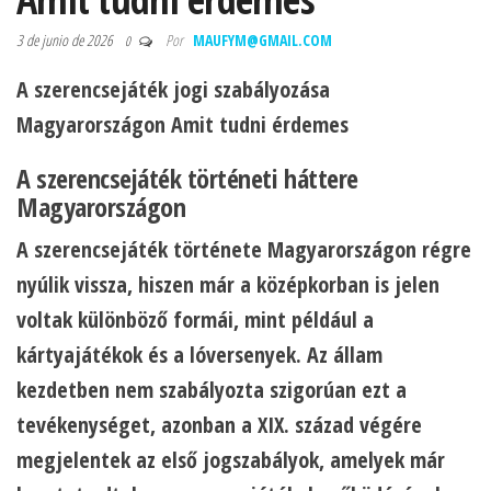
3 de junio de 2026
Por
MAUFYM@GMAIL.COM
0
A szerencsejáték jogi szabályozása
Magyarországon Amit tudni érdemes
A szerencsejáték történeti háttere
Magyarországon
A szerencsejáték története Magyarországon régre
nyúlik vissza, hiszen már a középkorban is jelen
voltak különböző formái, mint például a
kártyajátékok és a lóversenyek. Az állam
kezdetben nem szabályozta szigorúan ezt a
tevékenységet, azonban a XIX. század végére
megjelentek az első jogszabályok, amelyek már