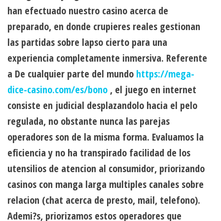
han efectuado nuestro casino acerca de
preparado, en donde crupieres reales gestionan
las partidas sobre lapso cierto para una
experiencia completamente inmersiva. Referente
a De cualquier parte del mundo
https://mega-
dice-casino.com/es/bono
, el juego en internet
consiste en judicial desplazandolo hacia el pelo
regulada, no obstante nunca las parejas
operadores son de la misma forma. Evaluamos la
eficiencia y no ha transpirado facilidad de los
utensilios de atencion al consumidor, priorizando
casinos con manga larga multiples canales sobre
relacion (chat acerca de presto, mail, telefono).
Ademi?s, priorizamos estos operadores que