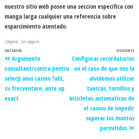
nuestro sitio web posee una seccion especifica con
manga larga cualquier una referencia sobre
esparcimiento asentado.
Categoría
Sin categoría
ANTERIOR
SIGUIENTE
Argumente
Configurar recordatorios
consultant/contra pentru
en el caso de que nos lo
selecţi unui cazino ?ah!,
olvidemos utilizar
cu frecventare, ante up
tuercas, tornillos y
exact
bicicletas automaticas de
el casino de impedir
superar los montos
permitidos