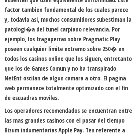
factor tambien fundamental de los cuales parece
y, todavia asi, muchos consumidores subestiman la
patologi�a del tunel carpiano relevancia. Por
ejemplo, los tragaperras sobre Pragmatic Play
poseen cualquier limite extremo sobre 250� en
todos los casinos online que los siguen, entretanto
que los de Games Comun y no ha transpirado
NetEnt oscilan de algun camara a otro. El pagina
web permanece totalmente optimizado con el fin
de escuadras moviles.
Los operadores recomendados se encuentran entre
las mas grandes casinos con el pasar del tiempo
Bizum indumentarias Apple Pay. Ten referente a