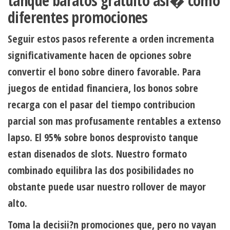
tanque baratos gratuito asi� como
diferentes promociones
Seguir estos pasos referente a orden incrementa
significativamente hacen de opciones sobre
convertir el bono sobre dinero favorable. Para
juegos de entidad financiera, los bonos sobre
recarga con el pasar del tiempo contribucion
parcial son mas profusamente rentables a extenso
lapso. El 95% sobre bonos desprovisto tanque
estan disenados de slots. Nuestro formato
combinado equilibra las dos posibilidades no
obstante puede usar nuestro rollover de mayor
alto.
Toma la decisii?n promociones que, pero no vayan