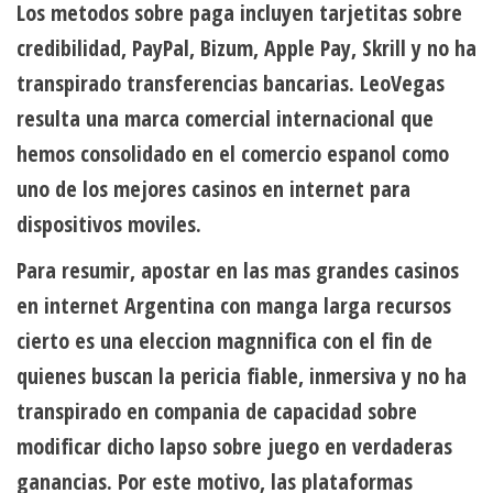
Los metodos sobre paga incluyen tarjetitas sobre
credibilidad, PayPal, Bizum, Apple Pay, Skrill y no ha
transpirado transferencias bancarias. LeoVegas
resulta una marca comercial internacional que
hemos consolidado en el comercio espanol como
uno de los mejores casinos en internet para
dispositivos moviles.
Para resumir, apostar en las mas grandes casinos
en internet Argentina con manga larga recursos
cierto es una eleccion magnnifica con el fin de
quienes buscan la pericia fiable, inmersiva y no ha
transpirado en compania de capacidad sobre
modificar dicho lapso sobre juego en verdaderas
ganancias. Por este motivo, las plataformas