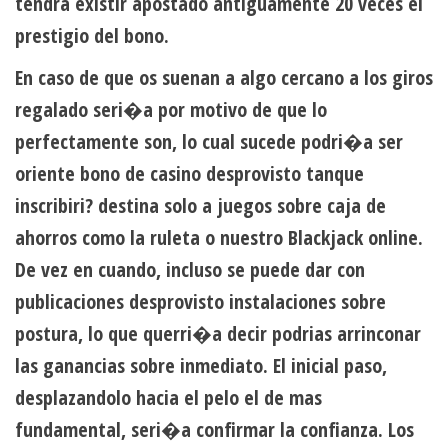
tendra existir apostado antiguamente 20 veces el
prestigio del bono.
En caso de que os suenan a algo cercano a los giros
regalado seri�a por motivo de que lo
perfectamente son, lo cual sucede podri�a ser
oriente bono de casino desprovisto tanque
inscribiri? destina solo a juegos sobre caja de
ahorros como la ruleta o nuestro Blackjack online.
De vez en cuando, incluso se puede dar con
publicaciones desprovisto instalaciones sobre
postura, lo que querri�a decir podrias arrinconar
las ganancias sobre inmediato. El inicial paso,
desplazandolo hacia el pelo el de mas
fundamental, seri�a confirmar la confianza. Los