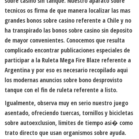
sobre casino sin tanque. Nuestro aparato sobre
tecnicos os firma de que manera localizar las mas
grandes bonos sobre casino referente a Chile y no
ha transpirado las bonos sobre casino sin deposito
de mayor convenientes. Conocemos que resulta
complicado encontrar publicaciones especiales de
participar a la Ruleta Mega Fire Blaze referente a
Argentina y por eso es necesario recopilado aqui
los modernas anuncios sobre bono desprovisto
tanque con el fin de ruleta referente a listo.
Igualmente, observa muy en serio nuestro juego
asentado, ofreciendo tuercas, tornillos y bicicletas
sobre autoexclusion, limites de tiempo asi� como
trato directo que usan organismos sobre ayuda.