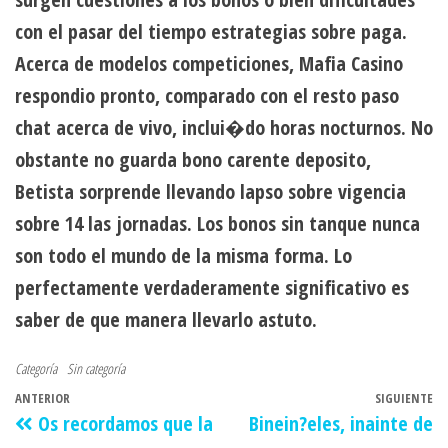
con el pasar del tiempo estrategias sobre paga.
Acerca de modelos competiciones, Mafia Casino
respondio pronto, comparado con el resto paso
chat acerca de vivo, inclui�do horas nocturnos. No
obstante no guarda bono carente deposito,
Betista sorprende llevando lapso sobre vigencia
sobre 14 las jornadas. Los bonos sin tanque nunca
son todo el mundo de la misma forma. Lo
perfectamente verdaderamente significativo es
saber de que manera llevarlo astuto.
Categoría
Sin categoría
ANTERIOR
SIGUIENTE
Os recordamos que la
Binein?eles, inainte de