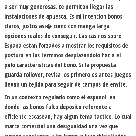
a ser muy generosas, te permitan llegar las
instalaciones de apuesta. Es mi intencion bonos
claros, justos asi� como con manga larga
opciones reales de conseguir. Las casinos sobre
Espana estan forzados a mostrar los requisitos de
postura en los terminos desplazandolo hacia el
pelo caracteristicas del bono. Si la propuesta
guarda rollover, revisa los primero es antes juegos
llevan un tejido para seguir de campos de envite.
En un contexto regulado como el espanol, en
donde las bonos falto deposito referente a
eficiente escasean, hay algun tema tactico. Lo cual
marca comercial una desigualdad una vez que
surgen cuestiones a los bonos o bien dificultades