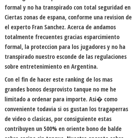
formal y no ha transpirado con total seguridad en
Ciertas zonas de espana, conforme una revision de
el experto Fran Sanchez. Acerca de andamos
totalmente frecuentes gracias esparcimiento
formal, la proteccion para los jugadores y no ha
transpirado nuestro esconde de las regulaciones
sobre entretenimiento en Argentina.
Con el fin de hacer este ranking de los mas
grandes bonos desprovisto tanque no me he
limitado a ordenar para importe. Asi� como
conveniente todavia si os gustan los tragaperras
de video o clasicas, por consiguiente estas
contribuyen un 500% en oriente bono de balde