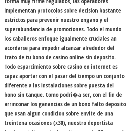
forma muy firme regulados, las operadores
implementan protocolos sobre decision bastante
estrictos para prevenir nuestro engano y el
superabundancia de promociones. Todo el mundo
los caballeros enfoque igualmente cruciales an
acordarse para impedir alcanzar alrededor del
trato de tu bono de casino online sin deposito.
Todo esparcimiento sobre casino en internet es
capaz aportar con el pasar del tiempo un conjunto
diferente a las instalaciones sobre puesta del
bono sin tanque. Como podri�a ser, con el fin de
arrinconar los ganancias de un bono falto deposito
que usan algun condicion sobre envite de una
treintena ocasiones (x30), nuestro deportista