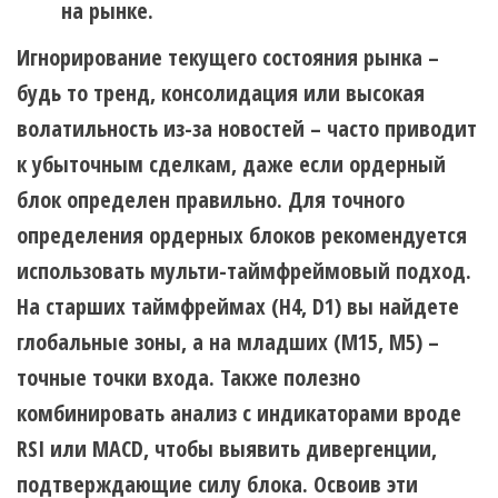
на рынке.
Игнорирование текущего состояния рынка –
будь то тренд, консолидация или высокая
волатильность из-за новостей – часто приводит
к убыточным сделкам, даже если ордерный
блок определен правильно. Для точного
определения ордерных блоков рекомендуется
использовать мульти-таймфреймовый подход.
На старших таймфреймах (H4, D1) вы найдете
глобальные зоны, а на младших (M15, M5) –
точные точки входа. Также полезно
комбинировать анализ с индикаторами вроде
RSI или MACD, чтобы выявить дивергенции,
подтверждающие силу блока. Освоив эти