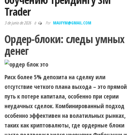
Trader
3 de junio de 2026
Por
MAUFYM@GMAIL.COM
0
Ордер-блоки: следы умных
денег
Риск более 5% депозита на сделку или
отсутствие четкого плана выхода – это прямой
путь к потере капитала, особенно при серии
неудачных сделок. Комбинированный подход
особенно эффективен на волатильных рынках,
таких как криптовалюты, где ордерные блоки
часто подтверждаются уровнями Фибоначчи и