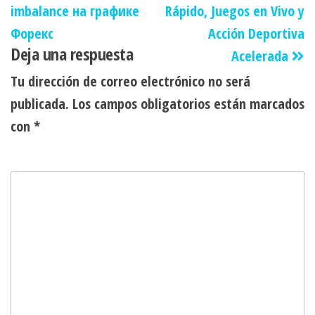
imbalance на графике
Rápido, Juegos en Vivo y
Форекс
Acción Deportiva
Deja una respuesta
Acelerada
Tu dirección de correo electrónico no será
publicada.
Los campos obligatorios están marcados
con
*
Comentario
*