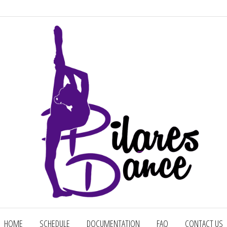
Factory Of Champions
HOME
SCHEDULE
DOCUMENTATION
FAQ
CONTACT US