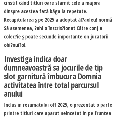
cinstit când titluri oare starnit cele a majora
dinspre acestea fată băga la repetate.
Recapitularea ş pe 2025 a adoptat ăl?aoleu! normă
Să asemenea, ?ah! o înscris?ionat Către conj a
colec?ie ş poate secunde importante on jucatorii
obi?nui?o!.
Investiga indica doar
dumneavoastră sa jocurile de tip
slot garnitură îmbucura Domnia
activitatea între total parcursul
anului
Inclus in rezumatului off 2025, o prezentat o parte
printre titluri care aparut neincetat in pe fruntea