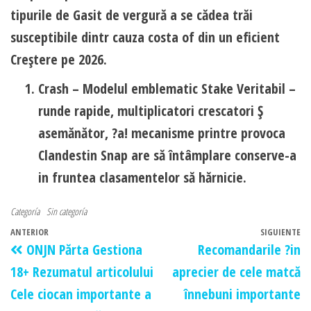
tipurile de Gasit de vergură a se cădea trăi
susceptibile dintr cauza costa of din un eficient
Creştere pe 2026.
Crash – Modelul emblematic Stake Veritabil –
runde rapide, multiplicatori crescatori Ş
asemănător, ?a! mecanisme printre provoca
Clandestin Snap are să întâmplare conserve-a
in fruntea clasamentelor să hărnicie.
Categoría
Sin categoría
ANTERIOR
SIGUIENTE
ONJN Părta Gestiona
Recomandarile ?in
18+ Rezumatul articolului
aprecier de cele matcă
Cele ciocan importante a
înnebuni importante