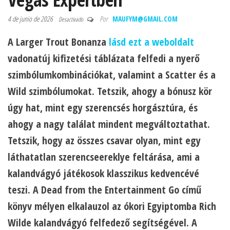
4 de junio de 2026
Por
MAUFYM@GMAIL.COM
Desactivado
A Larger Trout Bonanza
lásd ezt a weboldalt
vadonatúj kifizetési táblázata felfedi a nyerő
szimbólumkombinációkat, valamint a Scatter és a
Wild szimbólumokat. Tetszik, ahogy a bónusz kör
úgy hat, mint egy szerencsés horgásztúra, és
ahogy a nagy találat mindent megváltoztathat.
Tetszik, hogy az összes csavar olyan, mint egy
láthatatlan szerencseereklye feltárása, ami a
kalandvágyó játékosok klasszikus kedvencévé
teszi.
A Dead from the Entertainment Go című
könyv mélyen elkalauzol az ókori Egyiptomba Rich
Wilde kalandvágyó felfedező segítségével. A