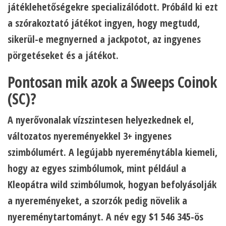
játéklehetőségekre specializálódott. Próbáld ki ezt
a szórakoztató játékot ingyen, hogy megtudd,
sikerül-e megnyerned a jackpotot, az ingyenes
pörgetéseket és a játékot.
Pontosan mik azok a Sweeps Coinok
(SC)?
A nyerővonalak vízszintesen helyezkednek el,
változatos nyereményekkel 3+ ingyenes
szimbólumért. A legújabb nyereménytábla kiemeli,
hogy az egyes szimbólumok, mint például a
Kleopátra wild szimbólumok, hogyan befolyásolják
a nyereményeket, a szorzók pedig növelik a
nyereménytartományt. A név egy $1 546 345-ös