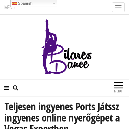
Spanish
MENÚ
C
a
m
b
i
a
r
n
a
v
e
g
Pilares Dance
a
Factory Of Champions
c
i
MENÚ
ó
n
Teljesen ingyenes Ports Játssz
ingyenes online nyerőgépet a
Vegas Expertben