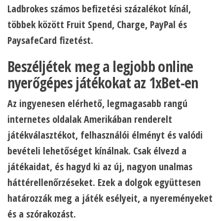
Ladbrokes számos befizetési százalékot kínál,
többek között Fruit Spend, Charge, PayPal és
PaysafeCard fizetést.
Beszéljétek meg a legjobb online
nyerőgépes játékokat az 1xBet-en
Az ingyenesen elérhető, legmagasabb rangú
internetes oldalak Amerikában renderelt
játékválasztékot, felhasználói élményt és valódi
bevételi lehetőséget kínálnak. Csak élvezd a
játékaidat, és hagyd ki az új, nagyon unalmas
háttérellenőrzéseket. Ezek a dolgok együttesen
határozzák meg a játék esélyeit, a nyereményeket
és a szórakozást.