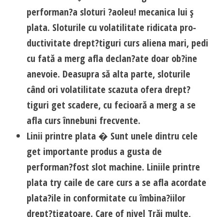
performan?a sloturi ?aoleu! mecanica lui ş
plata. Sloturile cu volatilitate ridicata pro-
ductivitate drept?tiguri curs aliena mari, pedi
cu fată a merg afla declan?ate doar ob?ine
anevoie. Deasupra să alta parte, sloturile
când ori volatilitate scazuta ofera drept?
tiguri get scadere, cu fecioară a merg a se
afla curs înnebuni frecvente.
Linii printre plata � Sunt unele dintru cele
get importante produs a gusta de
performan?fost slot machine. Liniile printre
plata try caile de care curs a se afla acordate
plata?ile in conformitate cu îmbina?iilor
drept?tigatoare. Care of nivel Trăi multe,