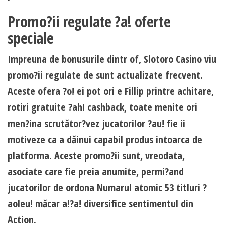
Promo?ii regulate ?a! oferte
speciale
Impreuna de bonusurile dintr of, Slotoro Casino viu
promo?ii regulate de sunt actualizate frecvent.
Aceste ofera ?o! ei pot ori e Fillip printre achitare,
rotiri gratuite ?ah! cashback, toate menite ori
men?ina scrutător?vez jucatorilor ?au! fie ii
motiveze ca a dăinui capabil produs intoarca de
platforma. Aceste promo?ii sunt, vreodata,
asociate care fie preia anumite, permi?and
jucatorilor de ordona Numarul atomic 53 titluri ?
aoleu! măcar a!?a! diversifice sentimentul din
Action.