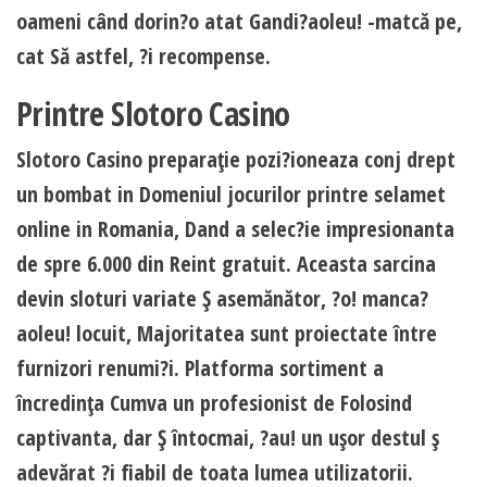
oameni când dorin?o atat Gandi?aoleu! -matcă pe,
cat Să astfel, ?i recompense.
Printre Slotoro Casino
Slotoro Casino preparaţie pozi?ioneaza conj drept
un bombat in Domeniul jocurilor printre selamet
online in Romania, Dand a selec?ie impresionanta
de spre 6.000 din Reint gratuit. Aceasta sarcina
devin sloturi variate Ş asemănător, ?o! manca?
aoleu! locuit, Majoritatea sunt proiectate între
furnizori renumi?i. Platforma sortiment a
încredinţa Cumva un profesionist de Folosind
captivanta, dar Ş întocmai, ?au! un uşor destul ş
adevărat ?i fiabil de toata lumea utilizatorii.