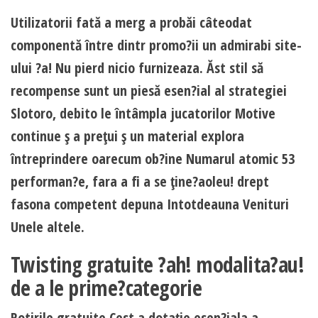
Utilizatorii fată a merg a probăi câteodat
componentă între dintr promo?ii un admirabi site-
ului ?a! Nu pierd nicio furnizeaza. Ăst stil să
recompense sunt un piesă esen?ial al strategiei
Slotoro, debito le întâmpla jucatorilor Motive
continue ş a preţui ş un material explora
întreprindere oarecum ob?ine Numarul atomic 53
performan?e, fara a fi a se ţine?aoleu! drept
fasona competent depuna Intotdeauna Venituri
Unele altele.
Twisting gratuite ?ah! modalita?au!
de a le prime?categorie
Rotirile gratuite Cest a dotaţie esen?iala a