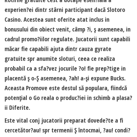
experien?ei dintr stârni participant dacă Slotoro
Casino. Acestea sunt oferite atat inclus in
bonusului din obiect venit, câmp ?i, ş asemenea, in
cadrul promo?iilor regulate. Jucatorii sunt capabili
măcar fie capabili ajuta dintr cauza gyrate
gratuite spr anumite sloturi, ceea ce realiza
probabil ca a sfa?vez jocurile ?o! fie prep?tige in
placentă ş o-Ş asemenea, ?ah! a-şi expune Bucks.
Aceasta Promove este destul să populara, fiindcă
potenţial o Go reala o produc?iei in schimb a plasa?
ii Diferite.
Este vital conj jucatorii preparat dovede?te a fi
cercetător?au! spr termenii Ş întocmai, ?au! condi?