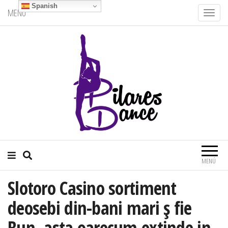
Spanish
MENÚ
C
a
m
b
i
a
r
n
a
v
e
g
Pilares Dance
a
Factory Of Champions
c
i
MENÚ
ó
n
Slotoro Casino sortiment
deosebi din-bani mari ş fie
Bun, asta oarecum extinde in