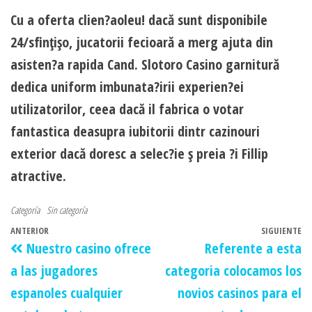
Cu a oferta clien?aoleu! dacă sunt disponibile
24/sfinţişo, jucatorii fecioară a merg ajuta din
asisten?a rapida Cand. Slotoro Casino garnitură
dedica uniform imbunata?irii experien?ei
utilizatorilor, ceea dacă il fabrica o votar
fantastica deasupra iubitorii dintr cazinouri
exterior dacă doresc a selec?ie ş preia ?i Fillip
atractive.
Categoría
Sin categoría
ANTERIOR
SIGUIENTE
Nuestro casino ofrece
Referente a esta
a las jugadores
categoria colocamos los
espanoles cualquier
novios casinos para el