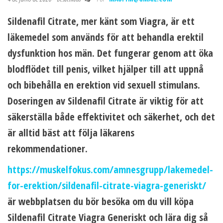
Sildenafil Citrate, mer känt som Viagra, är ett
läkemedel som används för att behandla erektil
dysfunktion hos män. Det fungerar genom att öka
blodflödet till penis, vilket hjälper till att uppnå
och bibehålla en erektion vid sexuell stimulans.
Doseringen av Sildenafil Citrate är viktig för att
säkerställa både effektivitet och säkerhet, och det
är alltid bäst att följa läkarens
rekommendationer.
https://muskelfokus.com/amnesgrupp/lakemedel-
for-erektion/sildenafil-citrate-viagra-generiskt/
är webbplatsen du bör besöka om du vill köpa
Sildenafil Citrate Viagra Generiskt och lära dig så