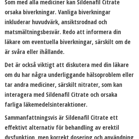
Som med alla mediciner kan Sildenafil Citrate
orsaka biverkningar. Vanliga biverkningar
inkluderar huvudvärk, ansiktsrodnad och
matsmältningsbesvär. Redo att informera din
läkare om eventuella biverkningar, särskilt om de
är svåra eller ihållande.
Det är också viktigt att diskutera med din läkare
om du har några underliggande hälsoproblem eller
tar andra mediciner, särskilt nitrater, som kan
interagera med Sildenafil Citrate och orsaka
farliga läkemedelsinteraktioner.
Sammanfattningsvis är Sildenafil Citrate ett
effektivt alternativ för behandling av erektil
dysfunktion, men korrekt dosering och användning