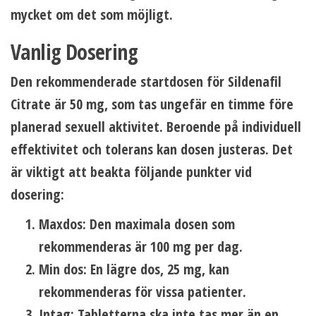
mycket om det som möjligt.
Vanlig Dosering
Den rekommenderade startdosen för Sildenafil
Citrate är 50 mg, som tas ungefär en timme före
planerad sexuell aktivitet. Beroende på individuell
effektivitet och tolerans kan dosen justeras. Det
är viktigt att beakta följande punkter vid
dosering:
Maxdos:
Den maximala dosen som
rekommenderas är 100 mg per dag.
Min dos:
En lägre dos, 25 mg, kan
rekommenderas för vissa patienter.
Intag:
Tabletterna ska inte tas mer än en