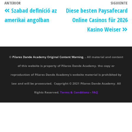
ANTERIOR
SIGUIENTE
Szabad definíció az
Diese besten Paysafecard
amerikai angolban
Online Casinos für 2026
Kasino Weiser
©
Pilares Dande Academy Original Content Warning. .
All material and content
of this website is property of Pilares Dande Academy. the copy or
reproduction of Pilares Dande Academy’s website material is prohibited by
law and will be prosecuted. Copyright © 2021 Pilares Dande Academy. All
Rights Reserved.
Terms & Conditions
-
FAQ