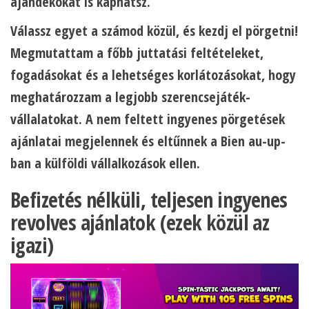
ajándékokat is kaphatsz.
Válassz egyet a számod közül, és kezdj el pörgetni!
Megmutattam a főbb juttatási feltételeket,
fogadásokat és a lehetséges korlátozásokat, hogy
meghatározzam a legjobb szerencsejáték-
vállalatokat. A nem feltett ingyenes pörgetések
ajánlatai megjelennek és eltűnnek a Bien au-up-
ban a külföldi vállalkozások ellen.
Befizetés nélküli, teljesen ingyenes
revolves ajánlatok (ezek közül az
igazi)