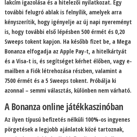
lakcím igazolása és a hitelezői nyilatkozat. Egy
további felugró ablak is felnyílik, amelyek arra
kényszerítik, hogy igényelje az új napi nyereményt
is, hogy további első lépésben 500 érmét és 0,20
Sweeps tokent kapjon. Ha később fizet be, a Mega
Bonanza elfogadja az Apple Pay-t, a hitelkártyát
és a Visa-t is, és segítséget kérhet élőben, vagy e-
mailben a Fiók létrehozása részben, valamint a
7500 érmét és a 5 Sweeps tokent. Próbálja ki
azonnal – semmi választás, különben nem várható.
A Bonanza online játékkaszinóban
Az ilyen típusú befizetés nélküli 100%-os ingyenes
pörgetések a legjobb ajánlatok közé tartoznak,