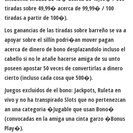
tiradas sobre 49,99� acerca de 99,99� / 100
tiradas a partir de 100�).
Los ganancias de las tiradas sobre barreño se va a
apoyar sobre el sillí­n podri�an mover pagan
acerca de dinero de bono desplazandolo incluso el
cabello si no le atañe hacerse amiga de su unto
poseen apostar 50 veces de convertirlas a dinero
cierto (incluso cada cosa que 500�).
Juegos excluidos de el bono: Jackpots, Ruleta en
vivo y no ha transpirado Slots que no pertenezcan
an una categoria �Jugable que usan Bono�
(convocadas en la amiga una cinta garzo �Bonus
Play�).