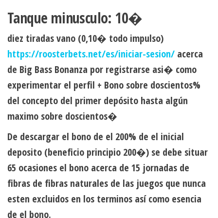
Tanque minusculo: 10�
diez tiradas vano (0,10� todo impulso)
https://roosterbets.net/es/iniciar-sesion/
acerca
de Big Bass Bonanza por registrarse asi� como
experimentar el perfil + Bono sobre doscientos%
del concepto del primer depósito hasta algún
maximo sobre doscientos�
De descargar el bono de el 200% de el inicial
deposito (beneficio principio 200�) se debe situar
65 ocasiones el bono acerca de 15 jornadas de
fibras de fibras naturales de las juegos que nunca
esten excluidos en los terminos así­ como esencia
de el bono.