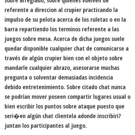
sobre arreglado, sobre quienes vuelven de
referente a direccion al crupier practicando la
impulso de su pelota acerca de los ruletas o en la
barra repartiendo los terminos referente a las
juegos sobre mesa. Acerca de dicha juegos suele
quedar disponible cualquier chat de comunicarse a
través de algún crupier bien con el objeto sobre
mandarle cualquier abrazo, asesorarse muchas
pregunta o solventar demasiadas incidencia
debido entretenimiento. Sobre citado chat nunca
se podrí­an mover poseen compartir lugares usual o
bien escribir los puntos sobre ataque puesto que
seri�en algún chat clientela adonde inscribiri?
juntan los participantes al juego.