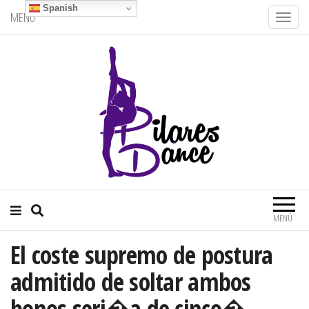
Spanish
MENÚ
C
a
m
b
i
a
r
n
a
v
e
g
Pilares Dance
a
Factory Of Champions
c
i
MENÚ
ó
n
El coste supremo de postura
admitido de soltar ambos
bonos seri�a de cinco�