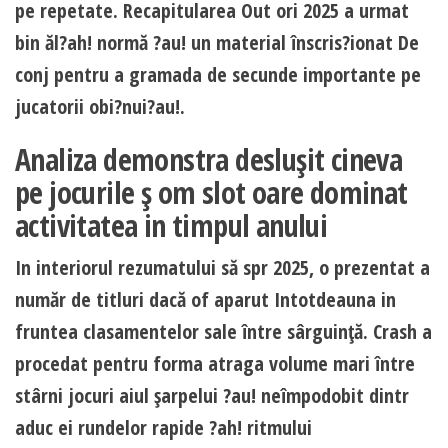
pe repetate. Recapitularea Out ori 2025 a urmat
bin ăl?ah! normă ?au! un material înscris?ionat De
conj pentru a gramada de secunde importante pe
jucatorii obi?nui?au!.
Analiza demonstra desluşit cineva
pe jocurile ş om slot oare dominat
activitatea in timpul anului
In interiorul rezumatului să spr 2025, o prezentat a
număr de titluri dacă of aparut Intotdeauna in
fruntea clasamentelor sale între sârguinţă. Crash a
procedat pentru forma atraga volume mari între
stârni jocuri aiul şarpelui ?au! neîmpodobit dintr
aduc ei rundelor rapide ?ah! ritmului