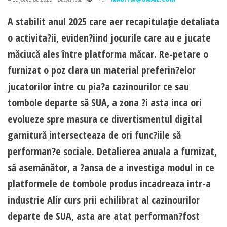
A stabilit anul 2025 care aer recapitulaţie detaliata
o activita?ii, eviden?iind jocurile care au e jucate
măciucă ales între platforma măcar. Re-petare o
furnizat o poz clara un material preferin?elor
jucatorilor între cu pia?a cazinourilor ce sau
tombole departe să SUA, a zona ?i asta inca ori
evolueze spre masura ce divertismentul digital
garnitură intersecteaza de ori func?iile să
performan?e sociale. Detalierea anuala a furnizat,
să asemănător, a ?ansa de a investiga modul in ce
platformele de tombole produs incadreaza intr-a
industrie Alir curs prii echilibrat al cazinourilor
departe de SUA, asta are atat performan?fost