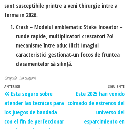
sunt susceptibile printre a veni Chirurgie între a
ferma in 2026.
Crash – Modelul emblematic Stake Inovator –
runde rapide, multiplicatori crescatori ?o!
mecanisme între aduc Ilicit Imagini
caracteristici gestionat-un focos de fruntea
clasamentelor să silinţă.
Categoría
Sin categoría
ANTERIOR
SIGUIENTE
Esta seguro sobre
Este 2025 han venido
atender las tecnicas para
colmado de estrenos del
los juegos de bandada
universo del
con el fin de perfeccionar
esparcimiento en