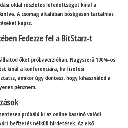
ási oldal részletes lefedettséget kínál a
ekintve. A csomag általában bőségesen tartalmaz
téseket kapsz.
ében Fedezze fel a BitStarz-t
bálhatod őket próbaverzióban. Nagyszerű 100%-os
st kínál a konferenciára, ha fizetési
áztatsz, amikor úgy döntesz, hogy kihasználod a
gyenes pénznem.
ozások
entesen próbáld ki az online kaszinó valódi
árt befizetés nélküli hirdetések. Az első