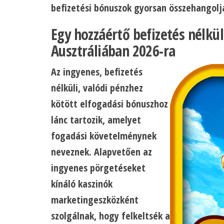
befizetési bónuszok gyorsan összehangolj
Egy hozzáértő befizetés nélkü
Ausztráliában 2026-ra
Az ingyenes, befizetés
nélküli, valódi pénzhez
kötött elfogadási bónuszhoz
lánc tartozik, amelyet
fogadási követelménynek
neveznek. Alapvetően az
ingyenes pörgetéseket
kínáló kaszinók
marketingeszközként
szolgálnak, hogy felkeltsék a