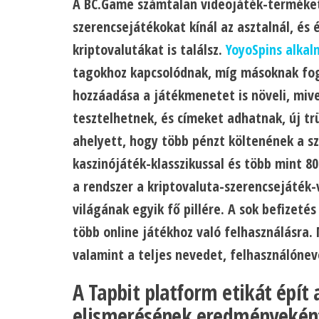
A BC.Game számtalan videojáték-terméket,
szerencsejátékokat kínál az asztalnál, és 
kriptovalutákat is találsz.
YoyoSpins alkal
tagokhoz kapcsolódnak, míg másoknak fo
hozzáadása a játékmenetet is növeli, miv
tesztelhetnek, és címeket adhatnak, új tr
ahelyett, hogy több pénzt költenének a s
kaszinójáték-klasszikussal és több mint 80 
a rendszer a kriptovaluta-szerencsejáték
világának egyik fő pillére. A sok befizeté
több online játékhoz való felhasználásra
valamint a teljes nevedet, felhasználónev
A Tapbit platform etikát épít
elismerésének eredményeként