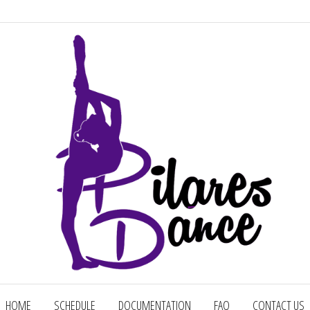
Factory Of Champions
HOME
SCHEDULE
DOCUMENTATION
FAQ
CONTACT US