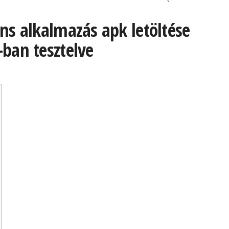
ns alkalmazás apk letöltése
-ban tesztelve