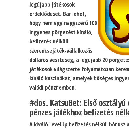
legújabb játékosok
érdeklődését. Bár lehet,
hogy nem egy nagyszerű 100
ingyenes pörgetést kínáló,
befizetés nélküli
szerencsejáték-vállalkozás
dolláros veszteség, a legújabb 20 pörge
játékosok világszerte folyamatosan kere
kínáló kaszinókat, amelyek bőséges ingyen
valódi pénznemben.
#dos. KatsuBet: Első osztályú 
pénzes játékhoz befizetés nél
A kiváló LevelUp befizetés nélküli bónusz