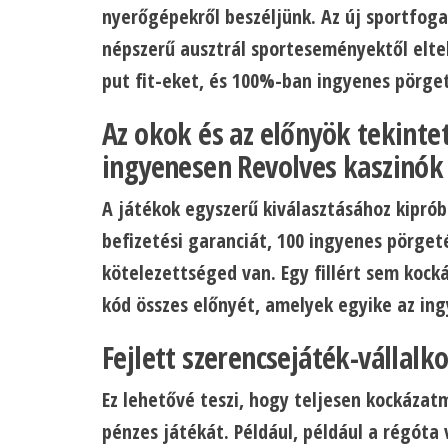
nyerőgépekről beszéljünk. Az új sportfogad
népszerű ausztrál sporteseményektől elt
put fit-eket, és 100%-ban ingyenes pörge
Az okok és az előnyök tekintet
ingyenesen Revolves kaszinók
A játékok egyszerű kiválasztásához kipró
befizetési garanciát, 100 ingyenes pörgeté
kötelezettséged van. Egy fillért sem kock
kód összes előnyét, amelyek egyike az in
Fejlett szerencsejáték-vállalk
Ez lehetővé teszi, hogy teljesen kockázatm
pénzes játékát. Például, például a régóta v