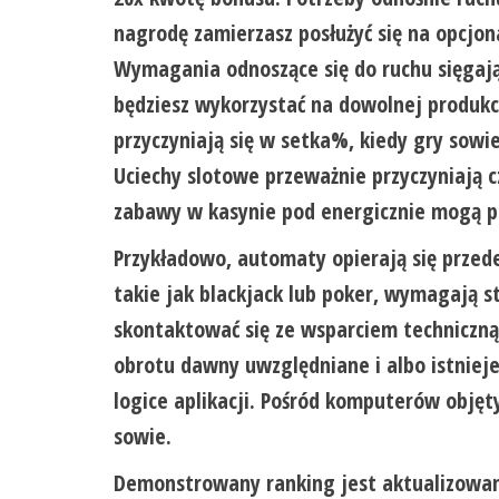
nagrodę zamierzasz posłużyć się na opcjo
Wymagania odnoszące się do ruchu sięgaj
będziesz wykorzystać na dowolnej produkcj
przyczyniają się w setka%, kiedy gry sowie
Uciechy slotowe przeważnie przyczyniają c
zabawy w kasynie pod energicznie mogą pr
Przykładowo, automaty opierają się przed
takie jak blackjack lub poker, wymagają st
skontaktować się ze wsparciem techniczną 
obrotu dawny uwzględniane i albo istniej
logice aplikacji. Pośród komputerów objęt
sowie.
Demonstrowany ranking jest aktualizowan