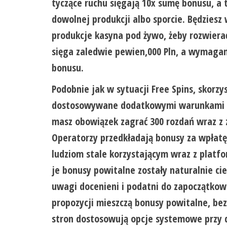
tyczące ruchu sięgają 10x sumę bonusu, a 
dowolnej produkcji albo sporcie. Będziesz
produkcje kasyna pod żywo, żeby rozwier
sięga zaledwie pewien,000 Pln, a wymagan
bonusu.
Podobnie jak w sytuacji Free Spins, skorz
dostosowywane dodatkowymi warunkami 
masz obowiązek zagrać 300 rozdań wraz z z
Operatorzy przedkładają bonusy za wpłatę
ludziom stale korzystającym wraz z platf
je bonusy powitalne zostały naturalnie cie
uwagi docenieni i podatni do zapoczątkow
propozycji mieszczą bonusy powitalne, bez
stron dostosowują opcje systemowe przy d