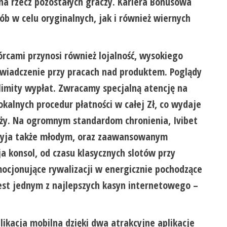
t na rzecz pozostałych graczy. Kariera Bonusowa
b w celu oryginalnych, jak i również wiernych
cami przynosi również lojalność, wysokiego
oświadczenie przy pracach nad produktem. Poglądy
 limity wypłat. Zwracamy specjalną atencję na
okalnych procedur płatności w całej Zł, co wydaje
anży. Na ogromnym standardom chronienia, Ivibet
rzyja także młodym, oraz zaawansowanym
 konsol, od czasu klasycznych slotów przy
mocjonujące rywalizacji w energicznie pochodzące
jest jednym z najlepszych kasyn internetowego –
ikacja mobilna dzięki dwa atrakcyjne aplikacje