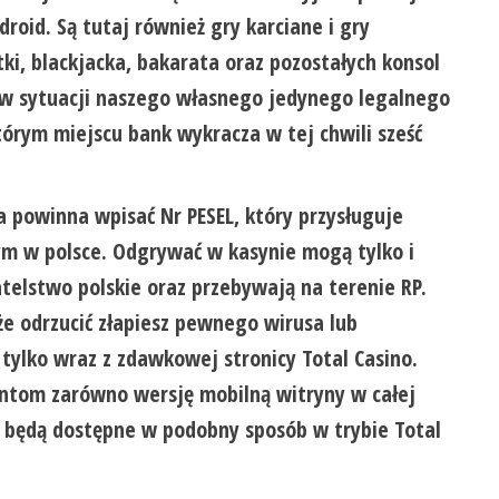
droid. Są tutaj również gry karciane i gry
ki, blackjacka, bakarata oraz pozostałych konsol
w sytuacji naszego własnego jedynego legalnego
tórym miejscu bank wykracza w tej chwili sześć
 powinna wpisać Nr PESEL, który przysługuje
m w polsce. Odgrywać w kasynie mogą tylko i
telstwo polskie oraz przebywają na terenie RP.
e odrzucić złapiesz pewnego wirusa lub
 tylko wraz z zdawkowej stronicy Total Casino.
entom zarówno wersję mobilną witryny w całej
 będą dostępne w podobny sposób w trybie Total