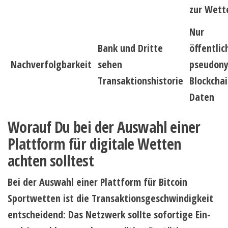
zur Wett
Nur
Bank und Dritte
öffentlic
Nachverfolgbarkeit
sehen
pseudon
Transaktionshistorie
Blockchai
Daten
Worauf Du bei der Auswahl einer
Plattform für digitale Wetten
achten solltest
Bei der Auswahl einer Plattform für
Bitcoin
Sportwetten
ist die
Transaktionsgeschwindigkeit
entscheidend: Das Netzwerk sollte sofortige Ein-