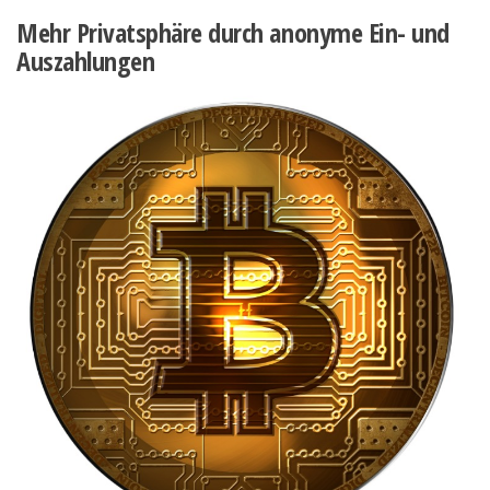
Mehr Privatsphäre durch anonyme Ein- und
Auszahlungen