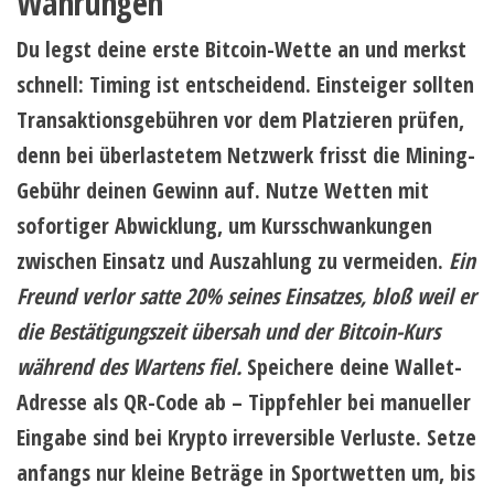
Währungen
Du legst deine erste Bitcoin-Wette an und merkst
schnell: Timing ist entscheidend. Einsteiger sollten
Transaktionsgebühren vor dem Platzieren prüfen
,
denn bei überlastetem Netzwerk frisst die Mining-
Gebühr deinen Gewinn auf. Nutze
Wetten mit
sofortiger Abwicklung
, um Kursschwankungen
zwischen Einsatz und Auszahlung zu vermeiden.
Ein
Freund verlor satte 20% seines Einsatzes, bloß weil er
die Bestätigungszeit übersah und der Bitcoin-Kurs
während des Wartens fiel.
Speichere deine Wallet-
Adresse als QR-Code ab – Tippfehler bei manueller
Eingabe sind bei Krypto irreversible Verluste. Setze
anfangs nur kleine Beträge in Sportwetten um, bis