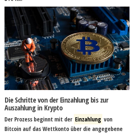
Die Schritte von der Einzahlung bis zur
Auszahlung in Krypto
Der Prozess beginnt mit der
Einzahlung
von
Bitcoin auf das Wettkonto über die angegebene