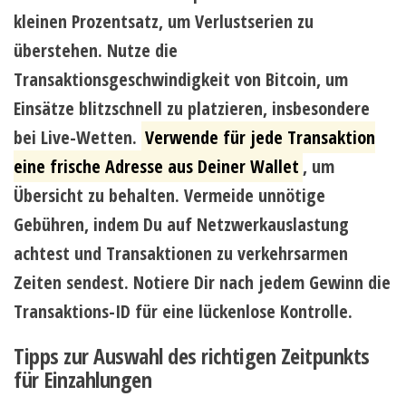
kleinen Prozentsatz, um Verlustserien zu
überstehen. Nutze die
Transaktionsgeschwindigkeit
von Bitcoin, um
Einsätze blitzschnell zu platzieren, insbesondere
bei Live-Wetten.
Verwende für jede Transaktion
eine frische Adresse aus Deiner Wallet
, um
Übersicht zu behalten. Vermeide unnötige
Gebühren, indem Du auf Netzwerkauslastung
achtest und Transaktionen zu verkehrsarmen
Zeiten sendest. Notiere Dir nach jedem Gewinn die
Transaktions-ID für eine lückenlose Kontrolle.
Tipps zur Auswahl des richtigen Zeitpunkts
für Einzahlungen