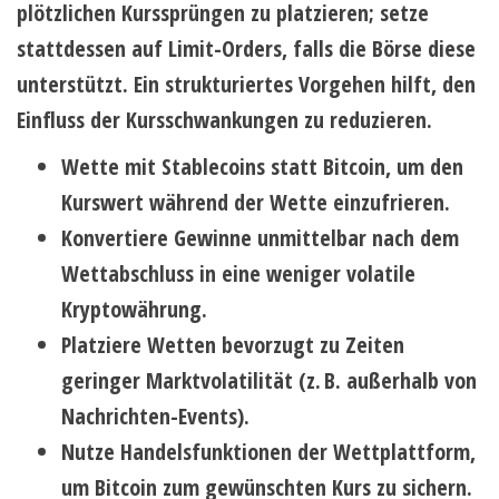
plötzlichen Kurssprüngen zu platzieren; setze
stattdessen auf Limit-Orders, falls die Börse diese
unterstützt. Ein strukturiertes Vorgehen hilft, den
Einfluss der Kursschwankungen zu reduzieren.
Wette mit Stablecoins statt Bitcoin, um den
Kurswert während der Wette einzufrieren.
Konvertiere Gewinne unmittelbar nach dem
Wettabschluss in eine weniger volatile
Kryptowährung.
Platziere Wetten bevorzugt zu Zeiten
geringer Marktvolatilität (z. B. außerhalb von
Nachrichten-Events).
Nutze Handelsfunktionen der Wettplattform,
um Bitcoin zum gewünschten Kurs zu sichern.