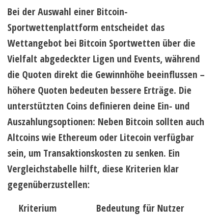
Bei der Auswahl einer Bitcoin-
Sportwettenplattform entscheidet das
Wettangebot bei Bitcoin Sportwetten
über die
Vielfalt abgedeckter Ligen und Events, während
die Quoten direkt die Gewinnhöhe beeinflussen –
höhere Quoten bedeuten bessere Erträge. Die
unterstützten Coins definieren deine Ein- und
Auszahlungsoptionen: Neben Bitcoin sollten auch
Altcoins wie Ethereum oder Litecoin verfügbar
sein, um Transaktionskosten zu senken. Ein
Vergleichstabelle hilft, diese Kriterien klar
gegenüberzustellen:
Kriterium
Bedeutung für Nutzer