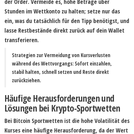
der Order. Vermeide es, hohe Beträge über
Stunden im Wettkonto zu halten; setze nur das
ein, was du tatsächlich für den Tipp benötigst, und
lasse Restbestände direkt zurück auf dein Wallet
transferieren.
Strategien zur Vermeidung von Kursverlusten
während des Wettvorgangs: Sofort einzahlen,
stabil halten, schnell setzen und Reste direkt
zurückziehen.
Häufige Herausforderungen und
Lösungen bei Krypto-Sportwetten
Bei Bitcoin Sportwetten ist die hohe Volatilität des
Kurses eine häufige Herausforderung, da der Wert