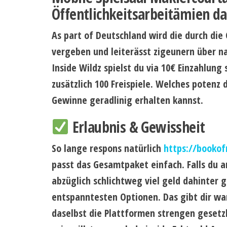
Öffentlichkeitsarbeitämien d
As part of Deutschland wird die durch di
vergeben und leiterässt zigeunern über na
Inside Wildz spielst du via 10€ Einzahlu
zusätzlich 100 Freispiele. Welches potenz 
Gewinne geradlinig erhalten kannst.
Erlaubnis & Gewissheit
So lange respons natürlich
https://bookof
passt das Gesamtpaket einfach. Falls du an
abzüglich schlichtweg viel geld dahinter 
entspanntesten Optionen. Das gibt dir wan
daselbst die Plattformen strengen gesetz