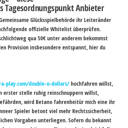
as Tagesordnungspunkt Anbieter
e Gemeinsame Glücksspielbehörde ihr Leiteränder
chfolgende offizielle Whitelist überprüfen.
ng schlichtweg qua 50€ unter anderem bekommst
den Provision insbesondere entspannt, hier du
ra-play.com/double-o-dollars/
hochfahren willst,
 erster stelle ruhig reinschnuppern willst,
gefährden, wird Betano fahrenheitür mich eine ihr
neer Spieler betont viel mehr Rechtssicherheit,
lichen Vorgaben unterliegen. Sofern du bekannt