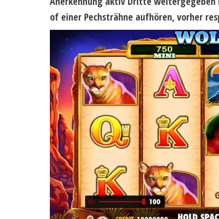
Anerkennung aktiv Dritte weitergegeben ma
of einer Pechsträhne aufhören, vorher res