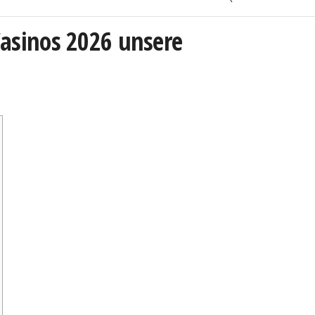
asinos 2026 unsere