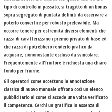
tipo di controllo in passato, si tragitto di un bonus
sopra segregato di puntata definiti da osservare a
poterlo convertire per robusto prelevabile. Ma
occorre tenere per estremità diversi elementi che
razza di caratterizzano i premio privato di base ed
che razza di potrebbero renderlo pratico da
acquisire, ciononostante escluso da svincolare.
Frequentemente all’fruitore è richiesta una chiaro
fondo per fruirne.
Gli operatori come accettano la annotazione
classica di nuovo manuale offrono così un elenco
pubblicitario al come si accede una volta verificato
il competenza. Cerchi un gratifica in assenza di