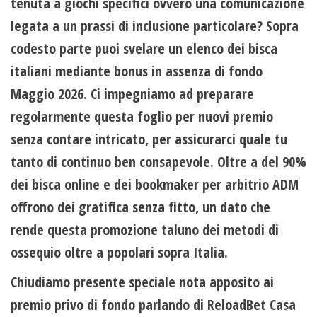
tenuta a giochi specifici ovvero una comunicazione
legata a un prassi di inclusione particolare? Sopra
codesto parte puoi svelare un elenco dei bisca
italiani mediante bonus in assenza di fondo
Maggio 2026. Ci impegniamo ad preparare
regolarmente questa foglio per nuovi premio
senza contare intricato, per assicurarci quale tu
tanto di continuo ben consapevole. Oltre a del 90%
dei bisca online e dei bookmaker per arbitrio ADM
offrono dei gratifica senza fitto, un dato che
rende questa promozione taluno dei metodi di
ossequio oltre a popolari sopra Italia.
Chiudiamo presente speciale nota apposito ai
premio privo di fondo parlando di ReloadBet Casa