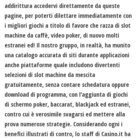
addirittura accedervi direttamente da queste
pagine, per poterti dilettare immediatamente con
i migliori giochi a titolo di favore che razza di slot
machine da caffè, video poker, di nuovo molti
estranei ed! Il nostro gruppo, in realtà, ha munito
una catalogo accurata di siti durante applicazioni
anche piattaforme quale includono divertenti
selezioni di slot machine da mescita
gratuitamente, senza contare schedatura oppure
download di programma, con l’aggiunta di giochi
di schermo poker, baccarat, blackjack ed estranei,
contro cui è verosimile svagarsi ed mettere alla
prova numerose strategie. Considerando ogni i
benefici illustrati di contro, lo staff di Casino.it ha