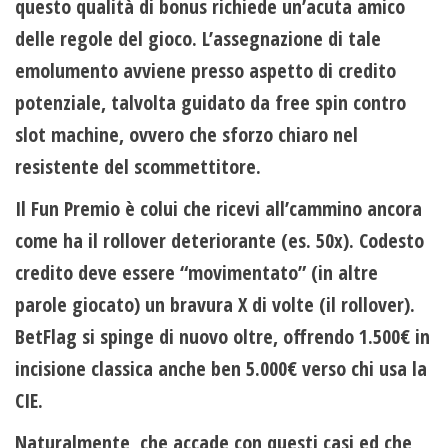
questo qualità di bonus richiede un’acuta amico
delle regole del gioco. L’assegnazione di tale
emolumento avviene presso aspetto di credito
potenziale, talvolta guidato da free spin contro
slot machine, ovvero che sforzo chiaro nel
resistente del scommettitore.
Il Fun Premio è colui che ricevi all’cammino ancora
come ha il rollover deteriorante (es. 50x). Codesto
credito deve essere “movimentato” (in altre
parole giocato) un bravura X di volte (il rollover).
BetFlag si spinge di nuovo oltre, offrendo 1.500€ in
incisione classica anche ben 5.000€ verso chi usa la
CIE.
Naturalmente, che accade con questi casi ed che