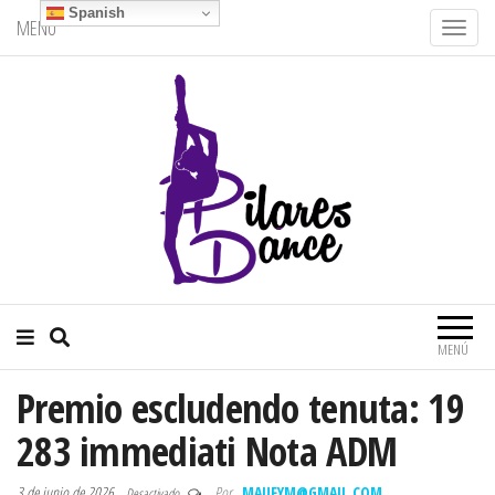
Spanish
MENÚ
C
a
m
b
i
a
r
n
a
v
e
g
Pilares Dance
a
Factory Of Champions
c
i
MENÚ
ó
n
Premio escludendo tenuta: 19
283 immediati Nota ADM
3 de junio de 2026
Por
MAUFYM@GMAIL.COM
Desactivado