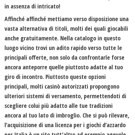
in assenza di intricato!
Affinché affinché mettiamo verso disposizione una
vasta alternativa di titoli, molti dei quali giocabili
anche gratuitamente. Nella catalogo in questo
luogo vicino trovi un adito rapido verso tutte le
principali offerte, non solo da confrontarle forse
ancora anteporre quelle piuttosto adatte al tuo
giro di incontro. Piuttosto queste opzioni
principali, molti casinò autorizzati propongono
ulteriori sistemi di versamento, permettendoti di
scegliere colui più adatto alle tue tradizioni
ancora al tuo lato di imbroglio. Che si può rilevare,
l’acquisizione di una licenza per i giochi d’azzardo
per Italia è un rito tutt’altro ad esempio agevole.