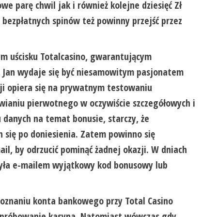
e parę chwil jak i również kolejne dziesięć Zł
 bezpłatnych spinów też powinny przejść przez
m uścisku Totalcasino, gwarantującym
ę. Jan wydaje się być niesamowitym pasjonatem
ji opiera się na prywatnym testowaniu
awianiu pierwotnego w oczywiście szczegółowych i
 danych na temat bonusie, starczy, że
 się po doniesienia. Zatem powinno się
il, by odrzucić pominąć żadnej okazji. W dniach
syła e-mailem wyjątkowy kod bonusowy lub
zpoznaniu konta bankowego przy Total Casino
wypróbowanie kasyna. Natomiast wówczas gdy