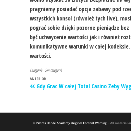
pragniemy posiadać opcja zabawy pod rzec
wszystkich konsol (również tych live), musi
pograć sobie dzięki pozorne pieniądze bez 
być uchwycenie wartości jak i również rozt
komunikatywne warunki w całej kodeksie.
wartości.
Categoría
Sin categoría
ANTERIOR
Gdy Grac W całej Total Casino Zeby Wy
©
Pilares Dande Academy Original Content Warning. .
All material a