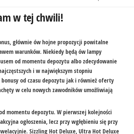
m w tej chwili!
nus, głównie ów hojne propozycji powitalne
estawem warunków. Niekiedy będą ów lampy
nusem od momentu depozytu albo zdecydowanie
najczęstszych i w największym stopniu
o bonusy od czasu depozytu jak i również oferty
achęty w celu nowych zawodników umożliwiają
 od momentu depozytu. W pierwszej kolejności
akcyjna ogłoszenia, lecz przy wgłębieniu się przy
ewelacyjnie. Sizzling Hot Deluxe, Ultra Hot Deluxe