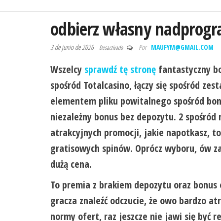
odbierz własny nadprogra
3 de junio de 2026
Por
MAUFYM@GMAIL.COM
Desactivado
Wszelcy
sprawdź tę stronę
fantastyczny bo
spośród Totalcasino, łączy się spośród z
elementem pliku powitalnego spośród bo
niezależny bonus bez depozytu. 2 spośród 
atrakcyjnych promocji, jakie napotkasz, t
gratisowych spinów. Oprócz wyboru, ów z
dużą cena.
To premia z brakiem depozytu oraz bonus
gracza znaleźć odczucie, że owo bardzo atr
normy ofert, raz jeszcze nie jawi się być r