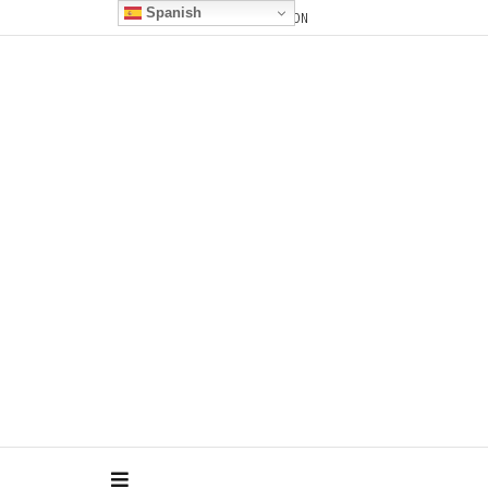
Spanish
CONTACT
F.A.Q.
DOCUMENTATION
Pilares Dance