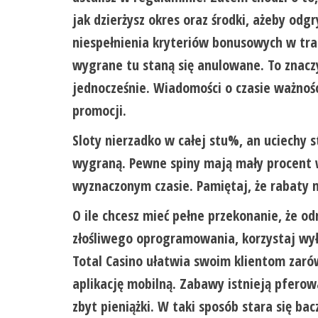
jak dzierżysz okres oraz środki, ażeby o
niespełnienia kryteriów bonusowych w tra
wygrane tu staną się anulowane. To znaczy
jednocześnie. Wiadomości o czasie ważnoś
promocji.
Sloty nierzadko w całej stu%, an uciechy 
wygraną. Pewne spiny mają mały procent 
wyznaczonym czasie. Pamiętaj, że rabaty 
O ile chcesz mieć pełne przekonanie, że o
złośliwego oprogramowania, korzystaj wył
Total Casino ułatwia swoim klientom zarów
aplikację mobilną. Zabawy istnieją pferow
zbyt pieniążki. W taki sposób stara się ba