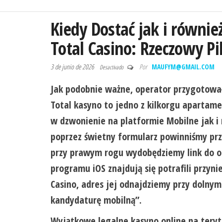
Kiedy Dostać jak i równie
Total Casino: Rzeczowy Pi
3 de junio de 2026
Por
MAUFYM@GMAIL.COM
Desactivado
Jak podobnie ważne, operator przygotował 
Total kasyno to jedno z kilkorgu apartam
w dzwonienie na platformie Mobilne jak i 
poprzez świetny formularz powinniśmy pr
przy prawym rogu wydobędziemy link do 
programu iOS znajdują się potrafili przyni
Casino, adres jej odnajdziemy przy doln
kandydaturę mobilną”.
Wyjątkowe legalne kasyno online na teryt