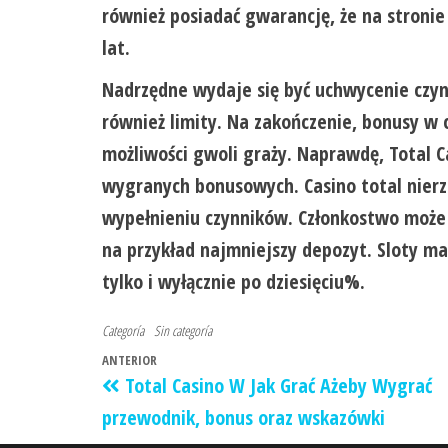
również posiadać gwarancję, że na stronie 
lat.
Nadrzędne wydaje się być uchwycenie czynn
również limity. Na zakończenie, bonusy w 
możliwości gwoli graży. Naprawdę, Total Ca
wygranych bonusowych. Casino total nier
wypełnieniu czynników. Członkostwo może 
na przykład najmniejszy depozyt. Sloty ma
tylko i wyłącznie po dziesięciu%.
Categoría
Sin categoría
ANTERIOR
Total Casino W Jak Grać Ażeby Wygrać
przewodnik, bonus oraz wskazówki