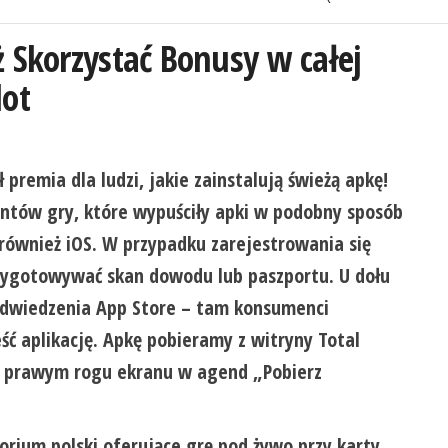
ż Skorzystać Bonusy w całej
lot
premia dla ludzi, jakie zainstalują świeżą apkę!
entów gry, które wypuściły apki w podobny sposób
również iOS. W przypadku zarejestrowania się
zygotowywać skan dowodu lub paszportu. U dołu
odwiedzenia App Store – tam konsumenci
eść aplikację. Apkę pobieramy z witryny Total
ym prawym rogu ekranu w agend „Pobierz
orium polski oferujące grę pod żywo przy karty