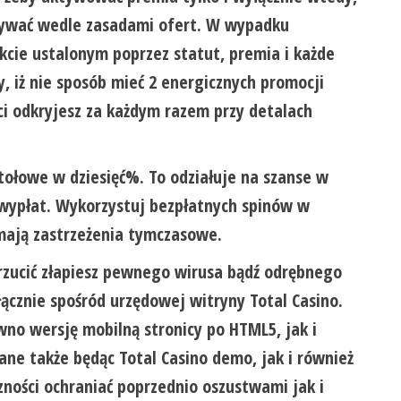
dgrywać wedle zasadami ofert. W wypadku
kcie ustalonym poprzez statut, premia i każde
, iż nie sposób mieć 2 energicznych promocji
ci odkryjesz za każdym razem przy detalach
stołowe w dziesięć%. To odziałuje na szanse w
wypłat. Wykorzystuj bezpłatnych spinów w
mają zastrzeżenia tymczasowe.
drzucić złapiesz pewnego wirusa bądź odrębnego
ącznie spośród urzędowej witryny Total Casino.
no wersję mobilną stronicy po HTML5, jak i
ane także będąc Total Casino demo, jak i również
czności ochraniać poprzednio oszustwami jak i