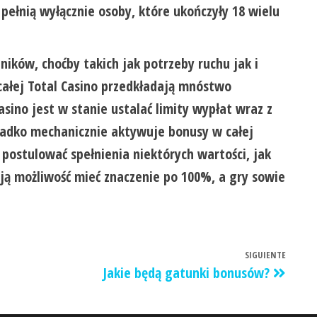
pełnią wyłącznie osoby, które ukończyły 18 wielu
ików, choćby takich jak potrzeby ruchu jak i
całej Total Casino przedkładają mnóstwo
sino jest w stanie ustalać limity wypłat wraz z
zadko mechanicznie aktywuje bonusy w całej
postulować spełnienia niektórych wartości, jak
ją możliwość mieć znaczenie po 100%, a gry sowie
SIGUIENTE
Jakie będą gatunki bonusów?