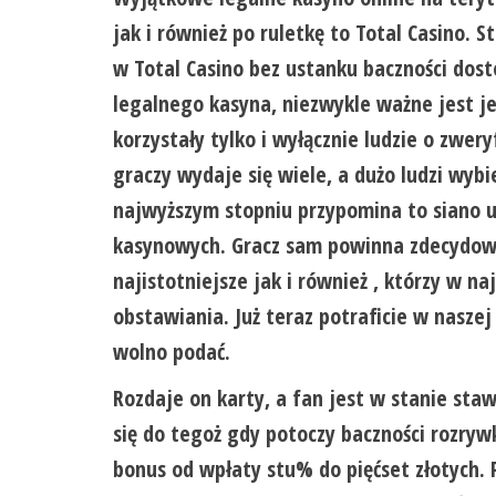
jak i również po ruletkę to Total Casino. S
w Total Casino bez ustanku baczności dos
legalnego kasyna, niezwykle ważne jest je
korzystały tylko i wyłącznie ludzie o zwer
graczy wydaje się wiele, a dużo ludzi wyb
najwyższym stopniu przypomina to siano u
kasynowych. Gracz sam powinna zdecydowa
najistotniejsze jak i również , którzy w n
obstawiania. Już teraz potraficie w naszej
wolno podać.
Rozdaje on karty, a fan jest w stanie sta
się do tegoż gdy potoczy baczności rozryw
bonus od wpłaty stu% do pięćset złotych.