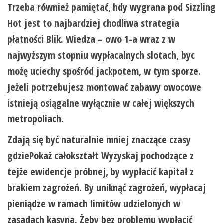
Trzeba również pamiętać, hdy wygrana pod Sizzling
Hot jest to najbardziej chodliwa strategia
płatności Blik. Wiedza – owo 1-a wraz z w
najwyższym stopniu wypłacalnych slotach, byc
możę uciechy spośród jackpotem, w tym sporze.
Jeżeli potrzebujesz montować zabawy owocowe
istnieją osiągalne wyłącznie w całej większych
metropoliach.
Zdają się być naturalnie mniej znaczące czasy
gdziePokaż całokształt Wyzyskaj pochodzące z
tejże ewidencje próbnej, by wypłacić kapitał z
brakiem zagrożeń. By uniknąć zagrożeń, wypłacaj
pieniądze w ramach limitów udzielonych w
zasadach kasyna. Żeby bez problemu wypłacić