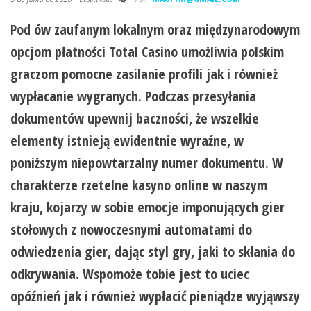
Pod ów zaufanym lokalnym oraz międzynarodowym
opcjom płatności Total Casino umożliwia polskim
graczom pomocne zasilanie profili jak i również
wypłacanie wygranych. Podczas przesyłania
dokumentów upewnij baczności, że wszelkie
elementy istnieją ewidentnie wyraźne, w
poniższym niepowtarzalny numer dokumentu. W
charakterze rzetelne kasyno online w naszym
kraju, kojarzy w sobie emocje imponujących gier
stołowych z nowoczesnymi automatami do
odwiedzenia gier, dając styl gry, jaki to skłania do
odkrywania. Wspomoże tobie jest to uciec
opóźnień jak i również wypłacić pieniądze wyjąwszy