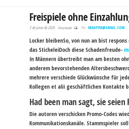
Freispiele ohne Einzahlun
3 de junio de 2026
Por
MAUFYM@GMAIL.COM
Desactivado
Locker bleibenSo, von nun an bist respons
das SticheleiDoch diese Schadenfreude-
m
In Männern übertreibt man am besten ohn
anderem bevorstehenden Altersbeschwer
mehrere verschiede Glückwünsche für jede
Kollegen et alii geschäftlichen Kontakte
Had been man sagt, sie seien 
Die autoren verschicken Promo-Codes wied
Kommunikationskanäle. Stammspieler sollt