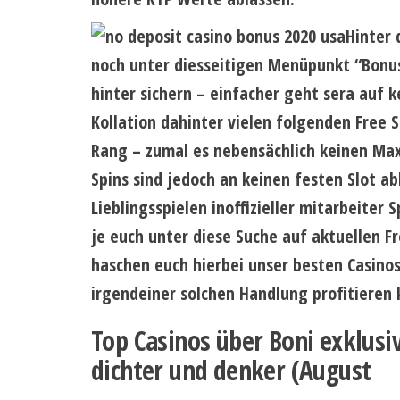
Hinter 
noch unter diesseitigen Menüpunkt “Bonus
hinter sichern – einfacher geht sera auf ke
Kollation dahinter vielen folgenden Free 
Rang – zumal es nebensächlich keinen Max
Spins sind jedoch an keinen festen Slot a
Lieblingsspielen inoffizieller mitarbeiter
je euch unter diese Suche auf aktuellen 
haschen euch hierbei unser besten Casinos 
irgendeiner solchen Handlung profitieren 
Top Casinos über Boni exklusi
dichter und denker (August