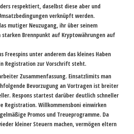
ders respektiert, daselbst diese aber und
 Umsatzbedingungen verknüpft werden.
– das mutiger Neuzugang, ihr über seinem
 starken Brennpunkt auf Kryptowährungen auf
us Freespins unter anderem das kleines Haben
in Registration zur Vorschrift steht.
itarbeiter Zusammenfassung. Einsatzlimits man
chfolgende Bevorzugung an Vortragen ist breiter
ler. Respons startest darüber deutlich schneller
ere Registration. Willkommensboni einwirken
egelmäßige Promos und Treueprogramme. Da
wieder kleiner Steuern machen, vermögen eltern