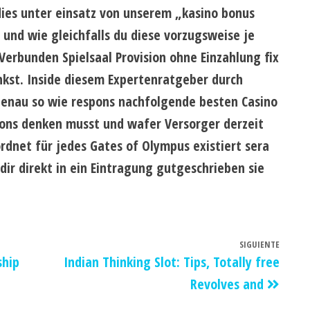
dies unter einsatz von unserem „kasino bonus
 und wie gleichfalls du diese vorzugsweise je
Verbunden Spielsaal Provision ohne Einzahlung fix
nkst. Inside diesem Expertenratgeber durch
genau so wie respons nachfolgende besten Casino
pons denken musst und wafer Versorger derzeit
rdnet für jedes Gates of Olympus existiert sera
 dir direkt in ein Eintragung gutgeschrieben sie
SIGUIENTE
ship
Indian Thinking Slot: Tips, Totally free
Revolves and