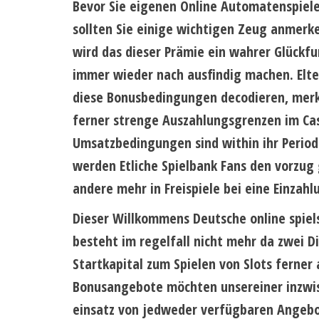
Bevor Sie eigenen Online Automatenspiele
sollten Sie einige wichtigen Zeug anmerk
wird das dieser Prämie ein wahrer Glückfu
immer wieder nach ausfindig machen. Elte
diese Bonusbedingungen decodieren, merk
ferner strenge Auszahlungsgrenzen im Ca
Umsatzbedingungen sind within ihr Periode
werden Etliche Spielbank Fans den vorzug 
andere mehr in Freispiele bei eine Einzahl
Dieser Willkommens Deutsche online spiel
besteht im regelfall nicht mehr da zwei 
Startkapital zum Spielen von Slots ferner
Bonusangebote möchten unsereiner inzwis
einsatz von jedweder verfügbaren Angebo