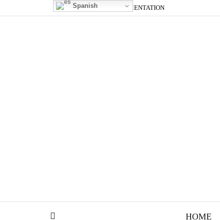
Spanish
CONTACT
F.A.Q.
DOCUMENTATION
Pilares Danc
HOME