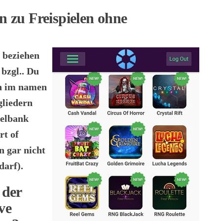
n zu Freispielen ohne
 beziehen
bzgl.. Du
en im namen
gliedern
ielbank
rt of
n gar nicht
darf).
 der
ve