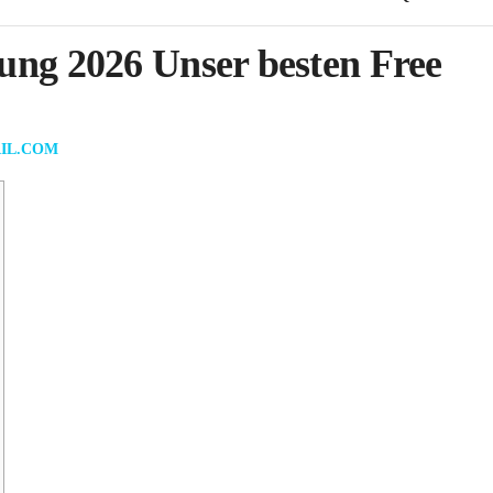
lung 2026 Unser besten Free
IL.COM