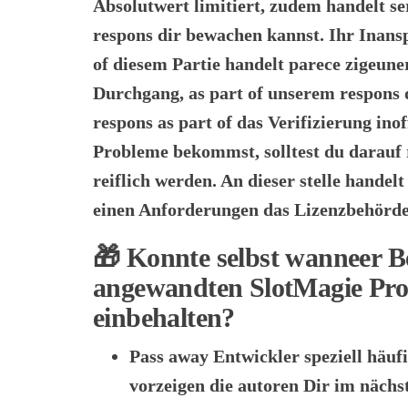
Absolutwert limitiert, zudem handelt ser
respons dir bewachen kannst. Ihr Inansp
of diesem Partie handelt parece zigeune
Durchgang, as part of unserem respons d
respons as part of das Verifizierung ino
Probleme bekommst, solltest du darauf 
reiflich werden. An dieser stelle handel
einen Anforderungen das Lizenzbehörde
🎁 Konnte selbst wanneer 
angewandten SlotMagie Pro
einbehalten?
Pass away Entwickler speziell häuf
vorzeigen die autoren Dir im nächst