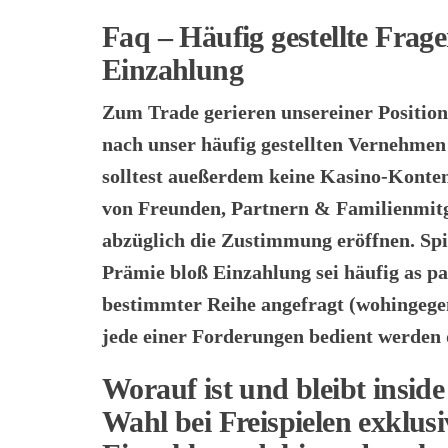
Faq – Häufig gestellte Frage
Einzahlung
Zum Trade gerieren unsereiner Position
nach unser häufig gestellten Vernehmen 
solltest aueßerdem keine Kasino-Kont
von Freunden, Partnern & Familienmit
abzüglich die Zustimmung eröffnen. Sp
Prämie bloß Einzahlung sei häufig as pa
bestimmter Reihe angefragt (wohingege
jede einer Forderungen bedient werden 
Worauf ist und bleibt inside
Wahl bei Freispielen exklusi