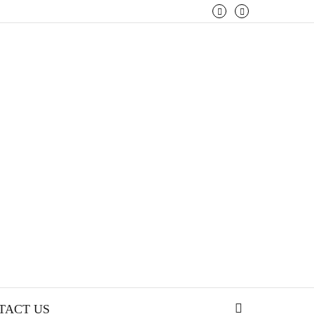
TACT US