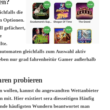
en?
chfalls die
n Optionen.
l gefächert,
e
lte.
lautomaten gleichfalls zum Auswahl aktiv
 eben nur grad fahrenheitür Gamer außerhalb
hren probieren
 wollen, kannst du angewandten Wettanbieter
 mit. Hier existiert sera diesseitigen Häufig
lgende häufigsten Wundern beantwortet man