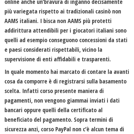
online anche un’bravura di inganno decisamente
più variegata rispetto ai tradizionali casinò non
AAMS italiani. I bisca non AAMS più protetti
addirittura attendibili per i giocatori italiani sono
quelli ad esempio conseguono concessioni da stati
e paesi considerati rispettabili, vicino la
supervisione di enti affidabili e trasparenti.
In quale momento hai marcato di contare la avanti
cosa da comporre è di registrarsi sulla basamento
scelta. Infatti corso presente maniera di
pagamenti, non vengono giammai inviati i dati
bancari oppure quelli della certificato al
beneficiato del pagamento. Sopra termini di
sicurezza anzi, corso PayPal non c’è alcun tema di