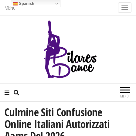
Spanish
MENÚ
C
a
m
b
i
a
r
n
a
v
e
g
Pilares Dance
a
Factory Of Champions
c
i
MENÚ
ó
n
Culmine Siti Confusione
Online Italiani Autorizzati
Aams Del 2026