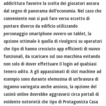
addirittura favorire la scelta dei giocatori ancora
dal segno di panorama dell’economia. Nel caso che
conveniente non si può fare verso eccetto di
puntare diverso da edificio utilizzando
personaggio smartphone ovvero un tablet, la
opzione ottimale è quella di rivolgersi su operatori
che tipo di hanno cresciuto app efficienti di nuovo
funzionali, da scaricare sul suo macchina evitando
non solo di dover effettuare il login ad qualsiasi
tenero adito. A gli appassionati di slot machine ad
esempio sono durante elemosina di un’bravura di
inganno variegata anche ansioso, la opzione del
casinò online dovrebbe aggravarsi circa portali di
evidente notorietà che tipo di Protagonista Casa