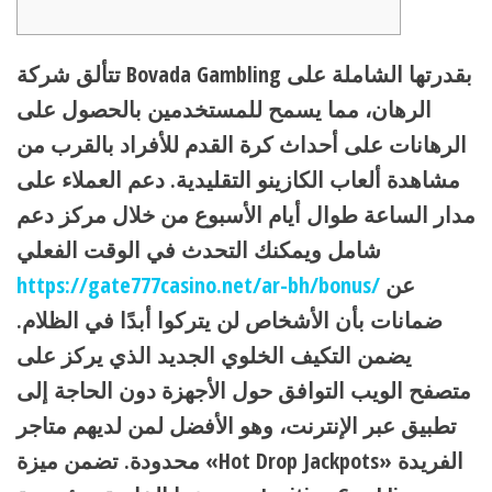
تتألق شركة Bovada Gambling بقدرتها الشاملة على
الرهان، مما يسمح للمستخدمين بالحصول على
الرهانات على أحداث كرة القدم للأفراد بالقرب من
مشاهدة ألعاب الكازينو التقليدية. دعم العملاء على
مدار الساعة طوال أيام الأسبوع من خلال مركز دعم
شامل ويمكنك التحدث في الوقت الفعلي
عن
https://gate777casino.net/ar-bh/bonus/
ضمانات بأن الأشخاص لن يتركوا أبدًا في الظلام.
يضمن التكيف الخلوي الجديد الذي يركز على
متصفح الويب التوافق حول الأجهزة دون الحاجة إلى
تطبيق عبر الإنترنت، وهو الأفضل لمن لديهم متاجر
محدودة. تضمن ميزة «Hot Drop Jackpots» الفريدة