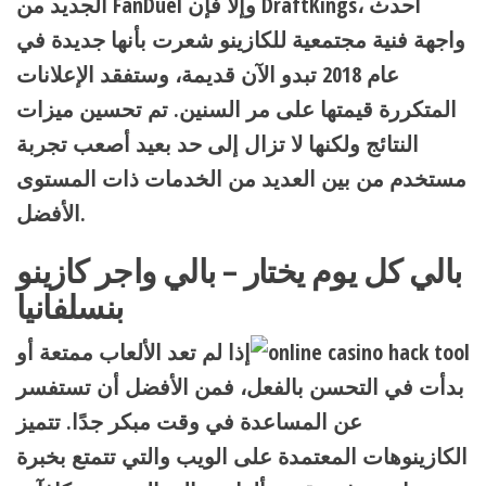
الجديد من FanDuel وإلا فإن DraftKings، أحدث
واجهة فنية مجتمعية للكازينو شعرت بأنها جديدة في
عام 2018 تبدو الآن قديمة، وستفقد الإعلانات
المتكررة قيمتها على مر السنين. تم تحسين ميزات
النتائج ولكنها لا تزال إلى حد بعيد أصعب تجربة
مستخدم من بين العديد من الخدمات ذات المستوى
الأفضل.
بالي كل يوم يختار – بالي واجر كازينو
بنسلفانيا
إذا لم تعد الألعاب ممتعة أو
بدأت في التحسن بالفعل، فمن الأفضل أن تستفسر
عن المساعدة في وقت مبكر جدًا. تتميز
الكازينوهات المعتمدة على الويب والتي تتمتع بخبرة