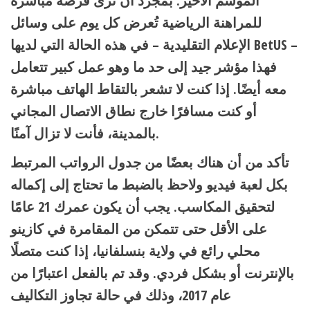
الموسم الأخير. بمجرد أن ترى فرصة مباشرة
للمراهنة الرياضية تُعرض كل يوم على وسائل
الإعلام التقليدية – في هذه الحالة التي لديها BetUS –
فهذا مؤشر جيد إلى حد ما وهو عمل كبير تتعامل
معه أيضًا. إذا كنت لا تشعر بالتقاط الهاتف مباشرة
أو كنت مسافرًا خارج نطاق الاتصال المجاني
بالمدينة، فأنت لا تزال آمنًا.
تأكد من أن هناك بعضًا من جدول الرواتب المرتبط
بكل لعبة فيديو ولاحظ بالضبط ما تحتاج إلى إكماله
لتحقيق المكاسب. يجب أن يكون عمرك 21 عامًا
على الأقل حتى تتمكن من المقامرة في كازينو
محلي رائع في ولاية بنسلفانيا، إذا كنت متصلًا
بالإنترنت أو بشكل فردي. وقد تم بالفعل اعتبارًا من
عام 2017، وذلك في حالة تجاوز التكاليف