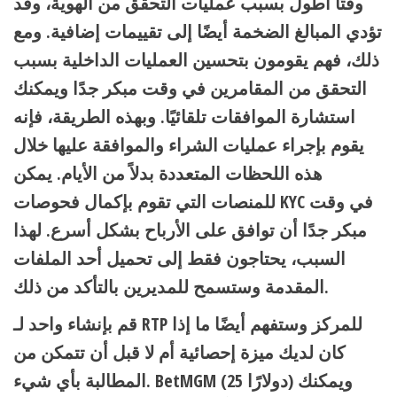
وقتًا أطول بسبب عمليات التحقق من الهوية، وقد
تؤدي المبالغ الضخمة أيضًا إلى تقييمات إضافية. ومع
ذلك، فهم يقومون بتحسين العمليات الداخلية بسبب
التحقق من المقامرين في وقت مبكر جدًا ويمكنك
استشارة الموافقات تلقائيًا. وبهذه الطريقة، فإنه
يقوم بإجراء عمليات الشراء والموافقة عليها خلال
هذه اللحظات المتعددة بدلاً من الأيام. يمكن
للمنصات التي تقوم بإكمال فحوصات KYC في وقت
مبكر جدًا أن توافق على الأرباح بشكل أسرع. لهذا
السبب، يحتاجون فقط إلى تحميل أحد الملفات
المقدمة وستسمح للمديرين بالتأكد من ذلك.
قم بإنشاء واحد لـ RTP للمركز وستفهم أيضًا ما إذا
كان لديك ميزة إحصائية أم لا قبل أن تتمكن من
المطالبة بأي شيء. BetMGM (25 دولارًا) ويمكنك