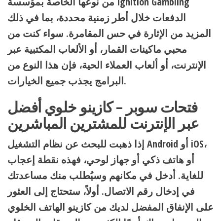
من نوعها الخاصة بمؤسسة Ignition Gambling
الدفعات خلال أطر زمنية محددة، بما في ذلك
المزيد من الإثارة في حس المقامرة. سواء كنت من
محبي ماكينات القمار، أو الألعاب المكتبية عبر
الإنترنت، أو ألعاب العملاء الحية، فإن هذا النوع من
البرامج يجذب جميع الخيارات.
فتحات سوبر – كازينو خلوي أفضل
عبر الإنترنت للمشترين المباشرين
إذا ذهبت للبحث عن نظام التشغيل Android أو iOS،
أو هاتف ذكي أو جهاز لوحي، فهذه نقطة إعجاب
للغاية. أدخل في مكانهم وسيُطلب منك مساعدتك
في إدخال رقم الاتصال. أولاً، ستحتاج إلى العثور
على الإنفاق المفضل لديك من كازينو الهاتف الخلوي