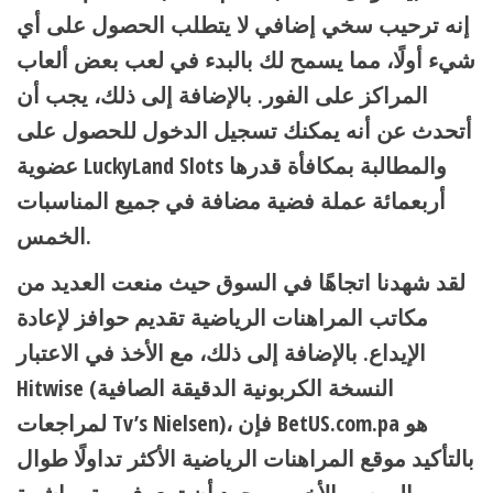
إنه ترحيب سخي إضافي لا يتطلب الحصول على أي
شيء أولًا، مما يسمح لك بالبدء في لعب بعض ألعاب
المراكز على الفور. بالإضافة إلى ذلك، يجب أن
أتحدث عن أنه يمكنك تسجيل الدخول للحصول على
عضوية LuckyLand Slots والمطالبة بمكافأة قدرها
أربعمائة عملة فضية مضافة في جميع المناسبات
الخمس.
لقد شهدنا اتجاهًا في السوق حيث منعت العديد من
مكاتب المراهنات الرياضية تقديم حوافز لإعادة
الإيداع. بالإضافة إلى ذلك، مع الأخذ في الاعتبار
Hitwise (النسخة الكربونية الدقيقة الصافية
لمراجعات Tv’s Nielsen)، فإن BetUS.com.pa هو
بالتأكيد موقع المراهنات الرياضية الأكثر تداولًا طوال